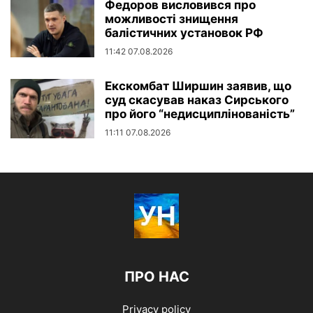
Федоров висловився про
можливості знищення
балістичних установок РФ
11:42 07.08.2026
Екскомбат Ширшин заявив, що
суд скасував наказ Сирського
про його “недисциплінованість”
11:11 07.08.2026
ПРО НАС
Privacy policy