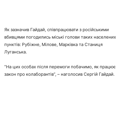
Як зазначив Гайдай, співпрацювати з російськими
вбивцями погодились міські голови таких населених
пунктів: Рубіжне, Мілове, Марківка та Станиця
Луганська.
“На цих особах після перемоги побачимо, як працює
закон про колаборантів”, – наголосив Сергій Гайдай.