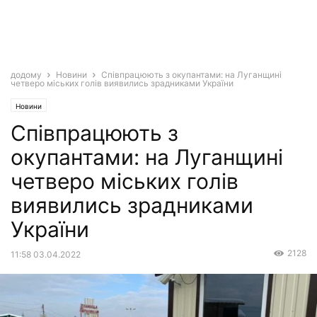
додому
Новини
Співпрацюють з окупантами: на Луганщині
четверо міських голів виявились зрадниками України
Новини
Співпрацюють з
окупантами: на Луганщині
четверо міських голів
виявились зрадниками
України
2128
11:58 03.04.2022