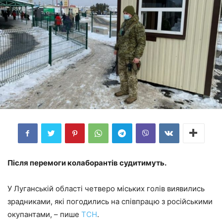
Після перемоги колаборантів судитимуть.
У Луганській області четверо міських голів виявились
зрадниками, які погодились на співпрацю з російськими
окупантами, – пише
ТСН
.