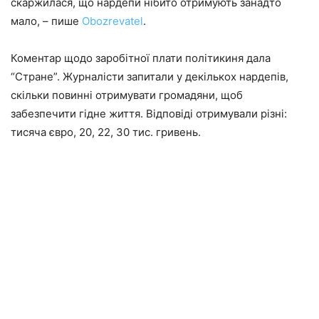
скаржилася, що нардепи нібито отримують занадто
мало, – пише
Оbozrevatel
.
Коментар щодо заробітної плати політикиня дала
“Стране”. Журналісти запитали у декількох нардепів,
скільки повинні отримувати громадяни, щоб
забезпечити гідне життя. Відповіді отримували різні:
тисяча євро, 20, 22, 30 тис. гривень.