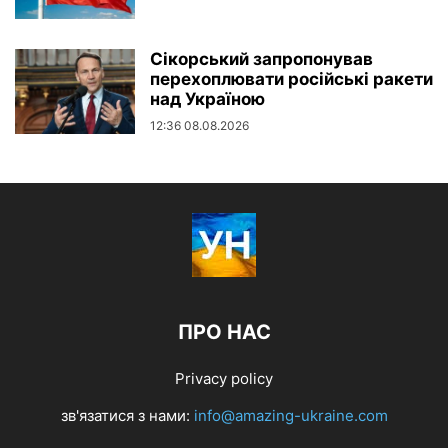
Сікорський запропонував
перехоплювати російські ракети
над Україною
12:36 08.08.2026
ПРО НАС
Privacy policy
зв'язатися з нами:
info@amazing-ukraine.com