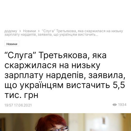
додому
Новини
“Слуга” Третьякова, яка скаржилася на низьку
зарплату нардепів, заявила, що українцям вистачить...
Новини
“Слуга” Третьякова, яка
скаржилася на низьку
зарплату нардепів, заявила,
що українцям вистачить 5,5
тис. грн
1934
19:57 17.06.2021