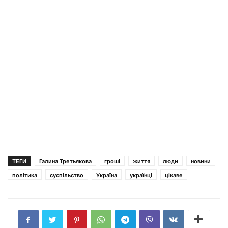
ТЕГИ
Галина Третьякова
гроші
життя
люди
новини
політика
суспільство
Україна
українці
цікаве