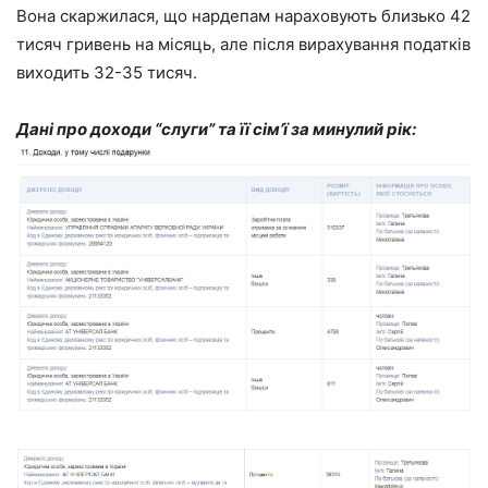
Вона скаржилася, що нардепам нараховують близько 42
тисяч гривень на місяць, але після вирахування податків
виходить 32-35 тисяч.
Дані про доходи “слуги” та її сім’ї за минулий рік: