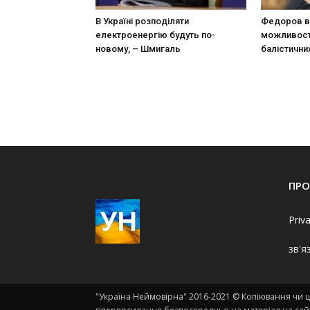
В Україні розподіляти
Федоров в
електроенергію будуть по-
можливост
новому, – Шмигаль
балістични
ПРО
Priv
зв'я
"Україна Неймовірна" 2016-2021 © Копіювання чи ци