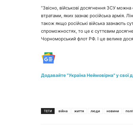
“Звісно, військові досягнення ЗСУ можна
втратами, яких зазнає російська армія. Лі
також якщо російські війська зазнають сут
спроможностях, то це є суттєвим досягне
Чорноморський флот РФ. І це велике дося
Додавайте "Україна Неймовірна" у свої 
ТЕГИ
війна
життя
люди
новини
полі