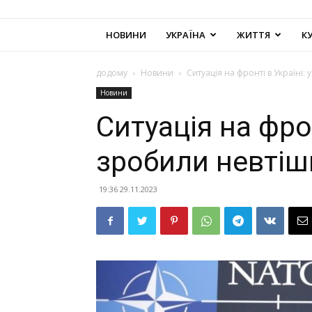
НОВИНИ
УКРАЇНА
ЖИТТЯ
К
додому
Новини
Ситуація на фронті в Україні:
Новини
Ситуація на фрон
зробили невтіш
19:36 29.11.2023