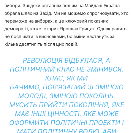
вибори. Завдяки останнім подіям на Майдані Україна
обрала шлях на Захід. Ми не можемо спрогнозувати, хто
переможе на виборах, а це ключовий показник
демократії, каже історик Ярослав Грицак. Однак радить
не поспішати із висновками, бо зміни настануть за
кілька десятиліть після цих подій.
РЕВОЛЮЦІЯ ВІДБУЛАСЯ, А
ПОЛІТИЧНИЙ КЛАС НЕ ЗМІНИВСЯ.
КЛАС, ЯК МИ
БАЧИМО, ПОВ’ЯЗАНИЙ ЗІ ЗМІНОЮ
МОЛОДІ, ЗМІНОЮ ПОКОЛІНЬ.
МУСИТЬ ПРИЙТИ ПОКОЛІННЯ, ЯКЕ
МАЄ ІНШІ ЦІННОСТІ, ЯКЕ МОЖЕ
ОФОРМИТИ ПОЛІТИЧНІ ПРОЕКТИ І
МАТИ ПОЛІТИЧНУ ВОЛЮ, АБИ