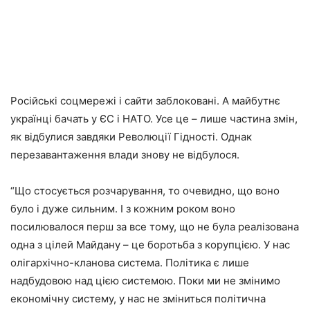
Російські соцмережі і сайти заблоковані. А майбутнє
українці бачать у ЄС і НАТО. Усе це – лише частина змін,
як відбулися завдяки Революції Гідності. Однак
перезавантаження влади знову не відбулося.
“Що стосується розчарування, то очевидно, що воно
було і дуже сильним. І з кожним роком воно
посилювалося перш за все тому, що не була реалізована
одна з цілей Майдану – це боротьба з корупцією. У нас
олігархічно-кланова система. Політика є лише
надбудовою над цією системою. Поки ми не змінимо
економічну систему, у нас не зміниться політична