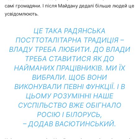
самі громадяни. І після Майдану дедалі більше людей це
усвідомлюють.
ЦЕ ТАКА РАДЯНСЬКА
ПОСТТОТАЛІТАРНА ТРАДИЦІЯ –
ВЛАДУ ТРЕБА ЛЮБИТИ. ДО ВЛАДИ
ТРЕБА СТАВИТИСЯ ЯК ДО
НАЙМАНИХ ПРАЦІВНИКІВ. МИ ЇХ
ВИБРАЛИ. ЩОБ ВОНИ
ВИКОНУВАЛИ ПЕВНІ ФУНКЦІЇ. І В
ЦЬОМУ РОЗУМІННІ НАШЕ
СУСПІЛЬСТВО ВЖЕ ОБІГНАЛО
РОСІЮ І БІЛОРУСЬ,
– ДОДАВ ВАСЮТИНСЬКИЙ.