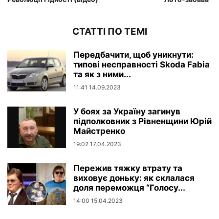
СТАТТІ ПО ТЕМІ
Передбачити, щоб уникнути:
типові несправності Skoda Fabia
та як з ними...
11:41 14.09.2023
У боях за Україну загинув
підполковник з Рівненщини Юрій
Майстренко
19:02 17.04.2023
Пережив тяжку втрату та
виховує доньку: як склалася
доля переможця “Голосу...
14:00 15.04.2023