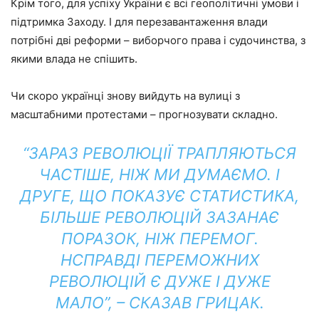
Крім того, для успіху України є всі геополітичні умови і
підтримка Заходу. І для перезавантаження влади
потрібні дві реформи – виборчого права і судочинства, з
якими влада не спішить.
Чи скоро українці знову вийдуть на вулиці з
масштабними протестами – прогнозувати складно.
“ЗАРАЗ РЕВОЛЮЦІЇ ТРАПЛЯЮТЬСЯ
ЧАСТІШЕ, НІЖ МИ ДУМАЄМО. І
ДРУГЕ, ЩО ПОКАЗУЄ СТАТИСТИКА,
БІЛЬШЕ РЕВОЛЮЦІЙ ЗАЗАНАЄ
ПОРАЗОК, НІЖ ПЕРЕМОГ.
НСПРАВДІ ПЕРЕМОЖНИХ
РЕВОЛЮЦІЙ Є ДУЖЕ І ДУЖЕ
МАЛО”, – СКАЗАВ ГРИЦАК.