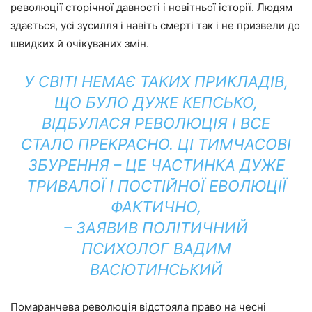
революції сторічної давності і новітньої історії. Людям
здається, усі зусилля і навіть смерті так і не призвели до
швидких й очікуваних змін.
У СВІТІ НЕМАЄ ТАКИХ ПРИКЛАДІВ,
ЩО БУЛО ДУЖЕ КЕПСЬКО,
ВІДБУЛАСЯ РЕВОЛЮЦІЯ І ВСЕ
СТАЛО ПРЕКРАСНО. ЦІ ТИМЧАСОВІ
ЗБУРЕННЯ – ЦЕ ЧАСТИНКА ДУЖЕ
ТРИВАЛОЇ І ПОСТІЙНОЇ ЕВОЛЮЦІЇ
ФАКТИЧНО,
– ЗАЯВИВ ПОЛІТИЧНИЙ
ПСИХОЛОГ ВАДИМ
ВАСЮТИНСЬКИЙ
Помаранчева революція відстояла право на чесні