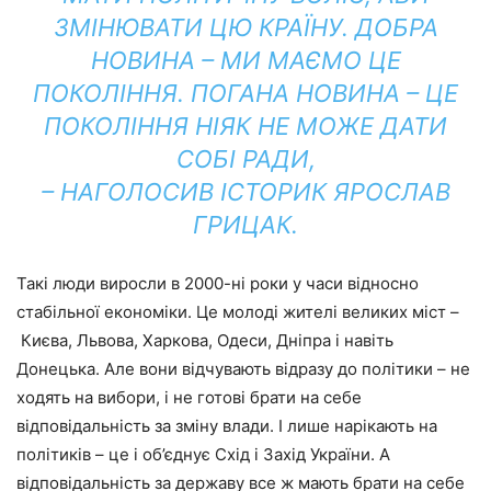
ЗМІНЮВАТИ ЦЮ КРАЇНУ. ДОБРА
НОВИНА – МИ МАЄМО ЦЕ
ПОКОЛІННЯ. ПОГАНА НОВИНА – ЦЕ
ПОКОЛІННЯ НІЯК НЕ МОЖЕ ДАТИ
СОБІ РАДИ,
– НАГОЛОСИВ ІСТОРИК ЯРОСЛАВ
ГРИЦАК.
Такі люди виросли в 2000-ні роки у часи відносно
стабільної економіки. Це молоді жителі великих міст –
Києва, Львова, Харкова, Одеси, Дніпра і навіть
Донецька. Але вони відчувають відразу до політики – не
ходять на вибори, і не готові брати на себе
відповідальність за зміну влади. І лише нарікають на
політиків – це і об’єднує Схід і Захід України. А
відповідальність за державу все ж мають брати на себе