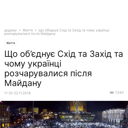
додому
Життя
Що об’єднує Схід та Захід та чому українці
розчарувалися після Майдану
Життя
Що об’єднує Схід та Захід та
чому українці
розчарувалися після
Майдану
1340
11:30 22.11.2018