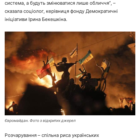
система, а будуть змінюватися лише обличчя”, –
сказала соціолог, керівниця фонду Демократичні
ініціативи Ірина Бекешкіна.
Євромайдан. Фото з відкритих джерел
Розчарування – спільна риса українських