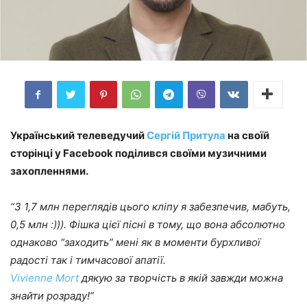
Український телеведучий
Сергій Притула
на своїй
сторінці у Facebook поділився своїми музичними
захопленнями.
“З 1,7 млн переглядів цього кліпу я забезпечив, мабуть,
0,5 млн :))). Фішка цієї пісні в тому, що вона абсолютно
однаково “заходить” мені як в моменти бурхливої
радості так і тимчасової апатії.
Vivienne Mort
дякую за творчість в якій завжди можна
знайти розраду!”