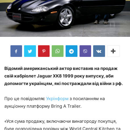
Відомий американський актор виставив на продаж
свій кабріолет Jaguar XK8 1999 року випуску, аби
допомогти українцям, які постраждали від війни з рф.
Про це повідомляє
Укрінформ
з посиланням на
аукціонну платформу Bring A Trailer.
«Уся сума продажу, включаючи винагороду покупця,
буде розподілена порівну між World Central Kitchen та