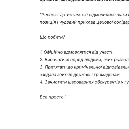
“Респект артистам, які відмовилися їхати
позиція і чудовий приклад цехової соліда
Що робити?
1. Офіційно вдмовлятися від участі .
2. Вибачатися перед людьми, яких розвели
3. Притягати до кримінальної відповідал
завдала збитків державі і громадянам.
4. Зачистити шароварних обскурантів у г
Все просто.”