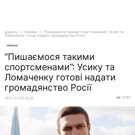
додому
Новини
“Пишаємося такими спортсменами”: Усику та
Ломаченку готові надати громадянство Росії
Новини
“Пишаємося такими
спортсменами”: Усику та
Ломаченку готові надати
громадянство Росії
2782
19:17 07.05.2020