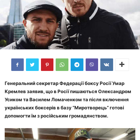
Генеральний секретар Федерації боксу Росії Умар
Кремлев заявив, що в Росії пишаються Олександром
Усиком та Василем Ломаченком та після включення
українських боксерів в базу “Миротворець” готові
допомогти їм з російським громадянством.