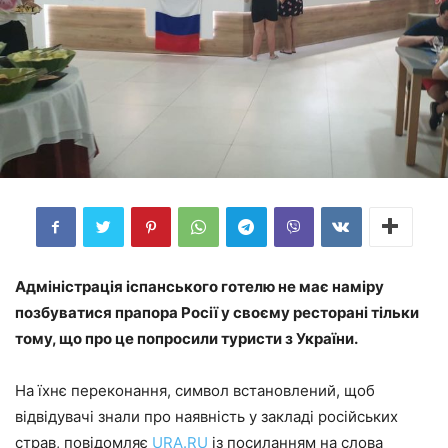
Адміністрація іспанського готелю не має наміру
позбуватися прапора Росії у своєму ресторані тільки
тому, що про це попросили туристи з України.
На їхнє переконання, символ встановлений, щоб
відвідувачі знали про наявність у закладі російських
страв, повідомляє
URA.RU
із посиланням на слова