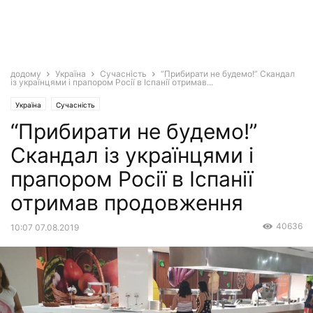
додому
Україна
Сучасність
“Прибирати не будемо!” Скандал
із українцями і прапором Росії в Іспанії отримав...
Україна
Сучасність
“Прибирати не будемо!”
Скандал із українцями і
прапором Росії в Іспанії
отримав продовження
40636
10:07 07.08.2019