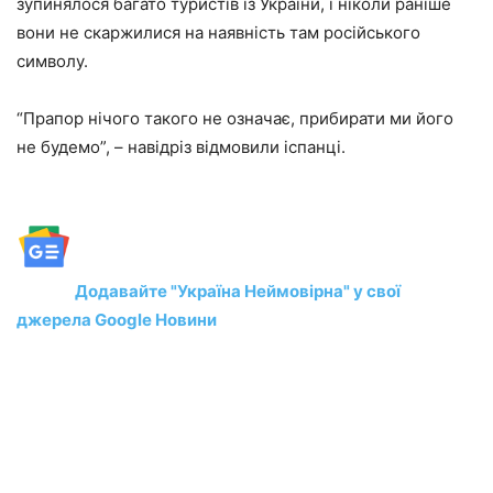
зупинялося багато туристів із України, і ніколи раніше
вони не скаржилися на наявність там російського
символу.
“Прапор нічого такого не означає, прибирати ми його
не будемо”, – навідріз відмовили іспанці.
Додавайте "Україна Неймовірна" у свої
джерела Google Новини