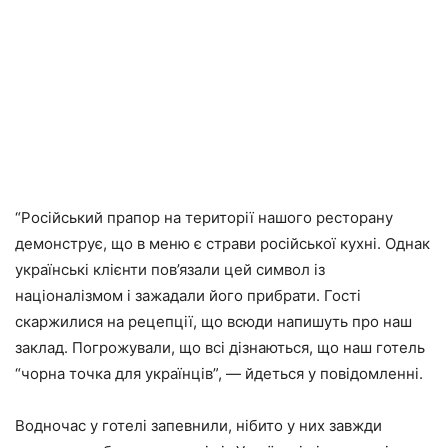
“Російський прапор на території нашого ресторану
демонструє, що в меню є страви російської кухні. Однак
українські клієнти пов’язали цей символ із
націоналізмом і зажадали його прибрати. Гості
скаржилися на рецепції, що всюди напишуть про наш
заклад. Погрожували, що всі дізнаються, що наш готель
“чорна точка для українців”, — йдеться у повідомленні.
Водночас у готелі запевнили, нібито у них завжди