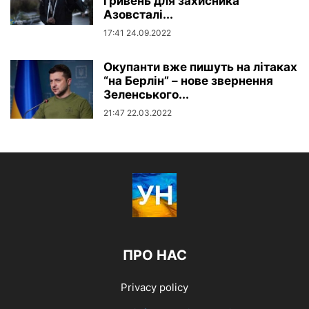
гривень для захисника
Азовсталі...
17:41 24.09.2022
Окупанти вже пишуть на літаках
“на Берлін” – нове звернення
Зеленського...
21:47 22.03.2022
ПРО НАС
Privacy policy