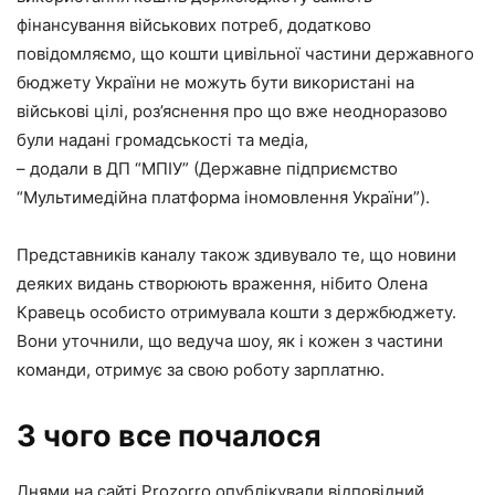
фінансування військових потреб, додатково
повідомляємо, що кошти цивільної частини державного
бюджету України не можуть бути використані на
військові цілі, роз’яснення про що вже неодноразово
були надані громадськості та медіа,
– додали в ДП “МПІУ” (Державне підприємство
“Мультимедійна платформа іномовлення України”).
Представників каналу також здивувало те, що новини
деяких видань створюють враження, нібито Олена
Кравець особисто отримувала кошти з держбюджету.
Вони уточнили, що ведуча шоу, як і кожен з частини
команди, отримує за свою роботу зарплатню.
З чого все почалося
Днями на сайті Prozorro опублікували відповідний