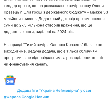
тендер про те, що на розважальне вечірнє шоу Олени
Кравець пішли гроші з державного бюджету – майже 33
мільйони гривень. Додатковий договір про зменшення
суми до 27,5 мільйона створив враження, що це
додаткові кошти, виділені на 2024 рік.
Насправді “Тихий вечір з Оленою Кравець” більше не
виходитиме. Ведуча додала, що є тільки обличчям
програми, а не відповідальним за розподілення коштів
чи фінансування каналу.
Додавайте "Україна Неймовірна" у свої
джерела Google Новини