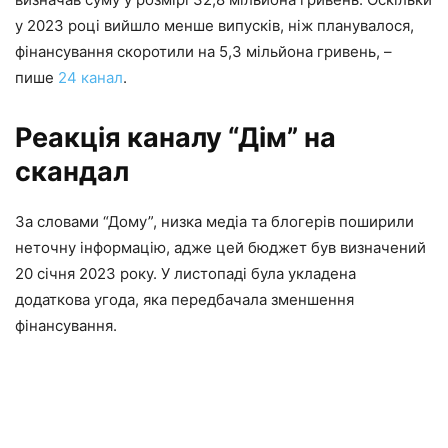
у 2023 році вийшло менше випусків, ніж планувалося,
фінансування скоротили на 5,3 мільйона гривень, –
пише
24 канал
.
Реакція каналу “Дім” на
скандал
За словами “Дому”, низка медіа та блогерів поширили
неточну інформацію, адже цей бюджет був визначений
20 січня 2023 року. У листопаді була укладена
додаткова угода, яка передбачала зменшення
фінансування.