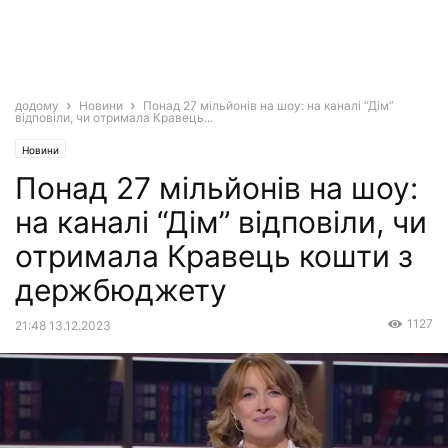
додому
Новини
Понад 27 мільйонів на шоу: на каналі “Дім”
відповіли, чи отримала Кравець...
Новини
Понад 27 мільйонів на шоу:
на каналі “Дім” відповіли, чи
отримала Кравець кошти з
держбюджету
1127
21:48 13.12.2023