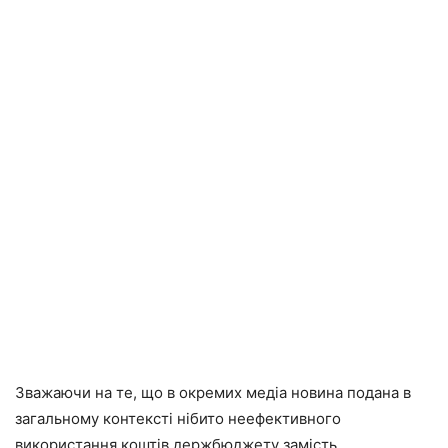
Зважаючи на те, що в окремих медіа новина подана в
загальному контексті нібито неефективного
використання коштів держбюджету замість