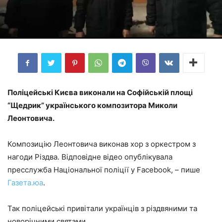
Поліцейські Києва виконали на Софійській площі
“Щедрик” українського композитора Миколи
Леонтовича.
Композицію Леонтовича виконав хор з оркестром з
нагоди Різдва. Відповідне відео опублікувала
пресслужба Національної поліції у Facebook, – пише
Газета.юа
.
Так поліцейські привітали українців з різдвяними та
новорічними святами.