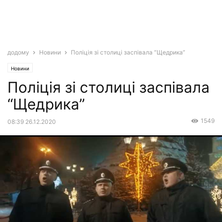
додому
Новини
Поліція зі столиці заспівала “Щедрика”
Новини
Поліція зі столиці заспівала
“Щедрика”
1549
08:39 26.12.2020