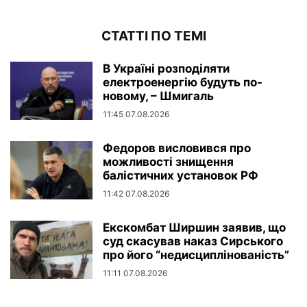
СТАТТІ ПО ТЕМІ
В Україні розподіляти
електроенергію будуть по-
новому, – Шмигаль
11:45 07.08.2026
Федоров висловився про
можливості знищення
балістичних установок РФ
11:42 07.08.2026
Екскомбат Ширшин заявив, що
суд скасував наказ Сирського
про його “недисциплінованість”
11:11 07.08.2026