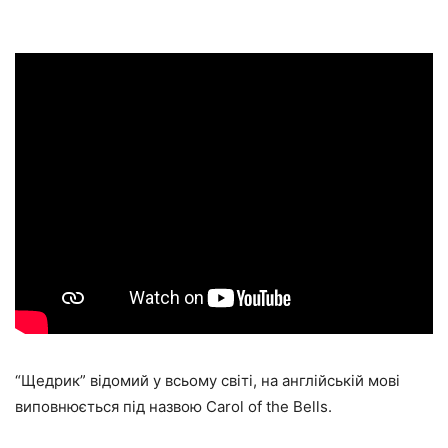
“Щедрик” відомий у всьому світі, на англійській мові
виповнюється під назвою Carol of the Bells.