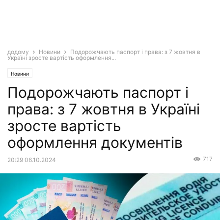
додому
Новини
Подорожчають паспорт і права: з 7 жовтня в
Україні зросте вартість оформлення...
Новини
Подорожчають паспорт і
права: з 7 жовтня в Україні
зросте вартість
оформлення документів
717
20:29 06.10.2024