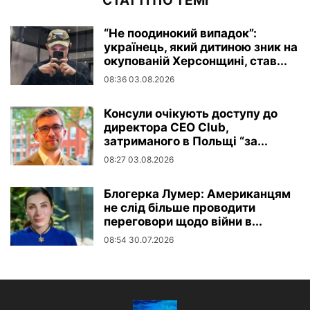
СТАТТІ ПО ТЕМІ
“Не поодинокий випадок”:
українець, який дитиною зник на
окупованій Херсонщині, став...
08:36 03.08.2026
Консули очікують доступу до
директора CEO Club,
затриманого в Польщі “за...
08:27 03.08.2026
Блогерка Лумер: Американцям
не слід більше проводити
переговори щодо війни в...
08:54 30.07.2026