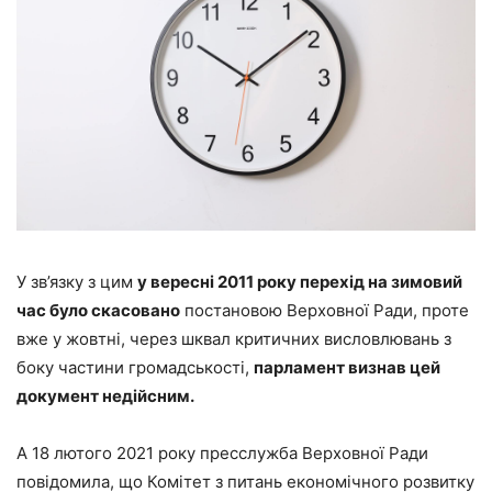
У зв’язку з цим
у вересні 2011 року перехід на зимовий
час було скасовано
постановою Верховної Ради, проте
вже у жовтні, через шквал критичних висловлювань з
боку частини громадськості,
парламент визнав цей
документ недійсним.
А 18 лютого 2021 року пресслужба Верховної Ради
повідомила, що Комітет з питань економічного розвитку