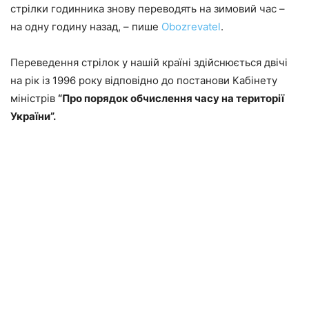
стрілки годинника знову переводять на зимовий час –
на одну годину назад, – пише
Оbozrevatel
.
Переведення стрілок у нашій країні здійснюється двічі
на рік із 1996 року відповідно до постанови Кабінету
міністрів
“Про порядок обчислення часу на території
України”.