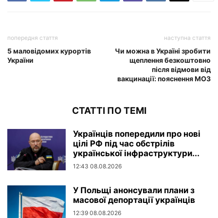
попередня стаття
наступна стаття
5 маловідомих курортів
Чи можна в Україні зробити
України
щеплення безкоштовно
після відмови від
вакцинації: пояснення МОЗ
СТАТТІ ПО ТЕМІ
Українців попередили про нові
цілі РФ під час обстрілів
української інфраструктури...
12:43 08.08.2026
У Польщі анонсували плани з
масової депортації українців
12:39 08.08.2026