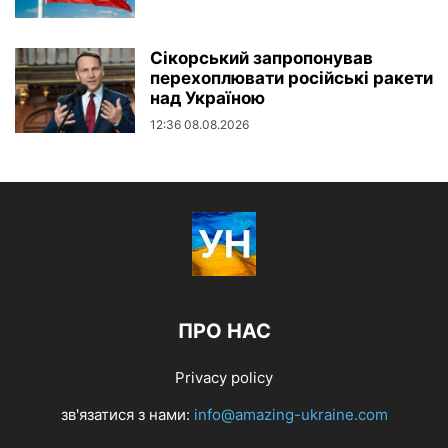
Сікорський запропонував
перехоплювати російські ракети
над Україною
12:36 08.08.2026
ПРО НАС
Privacy policy
зв'язатися з нами:
info@amazing-ukraine.com