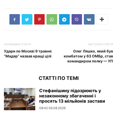
попередня стаття
наступна стаття
Удари по Москві 9 травня:
Олег Ляшко, який був
“Мадяр” назвав кращі цілі
комбатом у 63 ОМБр, став
командиром полку — УП
СТАТТІ ПО ТЕМІ
Стефанішину підозрюють у
незаконному збагаченні і
просять 13 мільйонів застави
08:42 06.08.2026