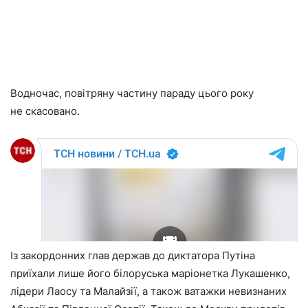
Водночас, повітряну частину параду цього року
не скасовано.
Із закордонних глав держав до диктатора Путіна
приїхали лише його білоруська маріонетка Лукашенко,
лідери Лаосу та Малайзії, а також ватажки невизнаних