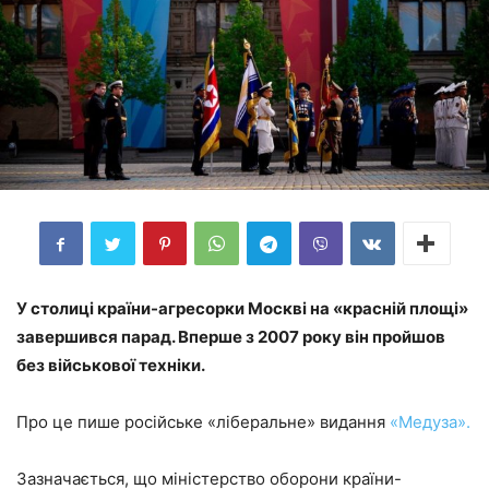
У столиці країни-агресорки Москві на «красній площі»
завершився парад. Вперше з 2007 року він пройшов
без військової техніки.
Про це пише російське «ліберальне» видання
«Медуза».
Зазначається, що міністерство оборони країни-