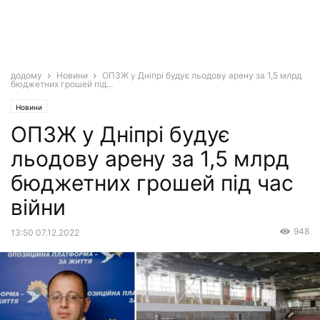
додому
Новини
ОПЗЖ у Дніпрі будує льодову арену за 1,5 млрд
бюджетних грошей під...
Новини
ОПЗЖ у Дніпрі будує
льодову арену за 1,5 млрд
бюджетних грошей під час
війни
948
13:50 07.12.2022