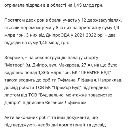
отримала підряди від області на 1,45 млрд грн.
Протягом двох років брали участь у 12 держзакупівлях,
ставши переможцями у 8 із них на приблизну суму 1,6
млрд грн. З них від ДніпроОДА у 2021-2022 pp. – два
підряди на суму 1,45 млрд грн.
Зокрема, – на реконструкцію палацу спорту
“Метеор” (м. Дніпро, вул. Макарова, 27 А), на що було
виділено понад 1,365 млрд грн. БК “ПРЕМ’ЄР БУД”
також входить до орбіти Гуфмана-Ліфшиця. Наприклад,
досвід роботи ТОВ БК “Прем’єр Буд” підтвердила
листом від ТОВ “Будівельно-монтажне товариство
Дніпро”, підписане Євгеном Ліфшицем.
Акти виконаних робіт та інші документи, що
підтверджують необхідні компетенції та досвід