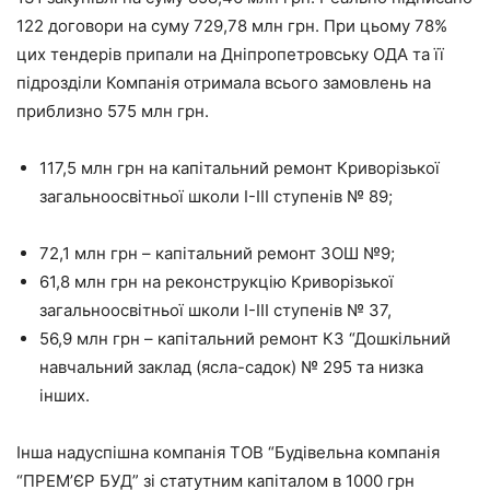
122 договори на суму 729,78 млн грн. При цьому 78%
цих тендерів припали на Дніпропетровську ОДА та її
підрозділи Компанія отримала всього замовлень на
приблизно 575 млн грн.
117,5 млн грн на капітальний ремонт Криворізької
загальноосвітньої школи І-ІІІ ступенів № 89;
72,1 млн грн – капітальний ремонт ЗОШ №9;
61,8 млн грн на реконструкцію Криворізької
загальноосвітньої школи І-ІІІ ступенів № 37,
56,9 млн грн – капітальний ремонт КЗ “Дошкільний
навчальний заклад (ясла-садок) № 295 та низка
інших.
Інша надуспішна компанія ТОВ “Будівельна компанія
“ПРЕМ’ЄР БУД” зі статутним капіталом в 1000 грн