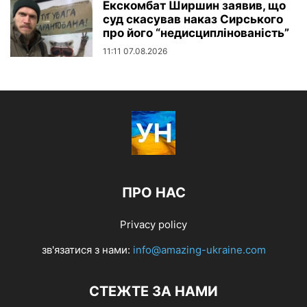
Екскомбат Ширшин заявив, що
суд скасував наказ Сирського
про його “недисциплінованість”
11:11 07.08.2026
ПРО НАС
Privacy policy
зв'язатися з нами:
info@amazing-ukraine.com
СТЕЖТЕ ЗА НАМИ