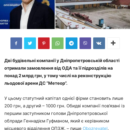
Дві будівельні компанії у Дніпропетровській області
отримали замовлення від ОДА та її підрозділів на
понад 2 млрд грн, у тому числі на реконструкцію
льодової арени ДС “Метеор”.
У цьому статутний капітал однієї фірми становить лише
200 грн, а другий – 1000 грн. Обидві компанії пов’язані із
першим заступником голови Дніпропетровської
облради Геннадієм Гуфманом, який є керівником
місцевого відділення ОПЗЖ, – пише
Оbozrevatel
.