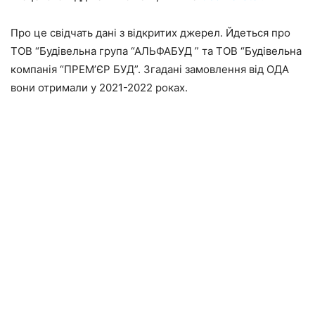
Про це свідчать дані з відкритих джерел. Йдеться про
ТОВ “Будівельна група “АЛЬФАБУД ” та ТОВ “Будівельна
компанія “ПРЕМ’ЄР БУД”. Згадані замовлення від ОДА
вони отримали у 2021-2022 роках.