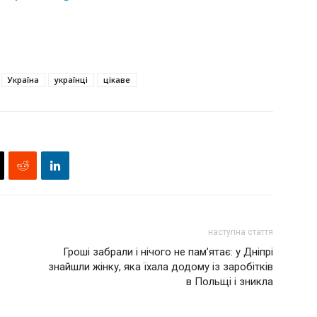
Україна
українці
цікаве
наступна стаття
Гроші забрали і нічого не пам’ятає: у Дніпрі
знайшли жінку, яка їхала додому із заробітків
в Польщі і зникла