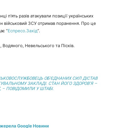
нці п’ять разів атакували позиції українських
дин військовий ЗСУ отримав поранення. Про це
ає “
Еспресо.Захід
“.
 Водяного, Невельського та Пісків.
ЙСЬКОВОСЛУЖБОВЕЦЬ ОБ’ЄДНАНИХ СИЛ ДІСТАВ
КУВАЛЬНОМУ ЗАКЛАДІ. СТАН ЙОГО ЗДОРОВ’Я –
 – ПОВІДОМИЛИ У ШТАБІ.
джерела Google Новини