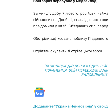
Воїн зараз перебуває у медзакладі.
За минулу добу, 7 лютого, російські найма
військових на Донбасі, внаслідок чого о
повідомили у штабі Об’єднаних сил, перед
Обстріли зафіксовано поблизу Південного,
Стріляли окупанти зі стрілецької зброї.
“ВНАСЛІДОК ДІЙ ВОРОГА ОДИН ВІ
ПОРАНЕННЯ. ВОЇН ПЕРЕБУВАЄ В ЛІ
ЗАДОВІЛЬНИЙ”,
Додавайте "Україна Неймовірна" у свої 