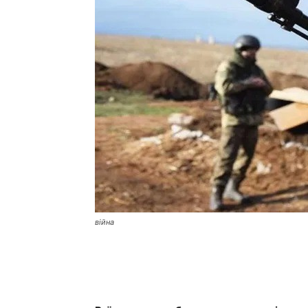
війна