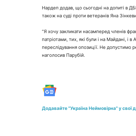
Нардеп додав, що сьогодні на допиті в Д
також на суді проти ветеранів Яна Зінкев
“Я хочу закликати насамперед членів фрак
патріотами, тих, які були і на Майдані, і в
переслідування опозиції. Не допустимо р
наголосив Парубій.
Додавайте "Україна Неймовірна" у свої 