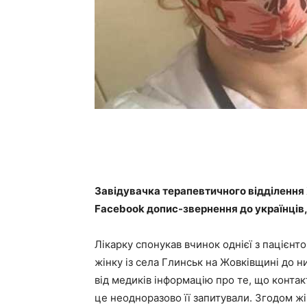
Завідувачка терапевтичного відділення
Facebook допис-звернення до українців,
Лікарку спонукав вчинок однієї з пацієнток
жінку із села Глинськ на Жовківщині до н
від медиків інформацію про те, що контакту
це неодноразово її запитували. Згодом жі