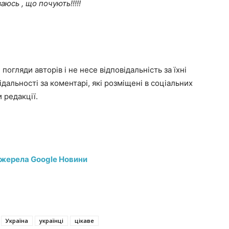
аюсь , що
почують!!!!!
погляди авторів і не несе відповідальність за їхні
дальності за коментарі, які розміщені в соціальних
 редакції.
джерела Google Новини
Україна
українці
цікаве