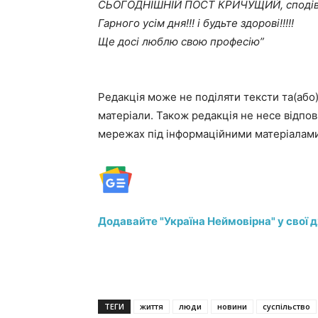
СЬОГОДНІШНІЙ ПОСТ КРИЧУЩИЙ, сподів
Гарного усім дня!!! і будьте здорові!!!!!
Ще досі люблю свою професію”
Редакція може не поділяти тексти та(або) 
матеріали. Також редакція не несе відпові
мережах під інформаційними матеріалами
Додавайте "Україна Неймовірна" у свої 
ТЕГИ
життя
люди
новини
суспільство