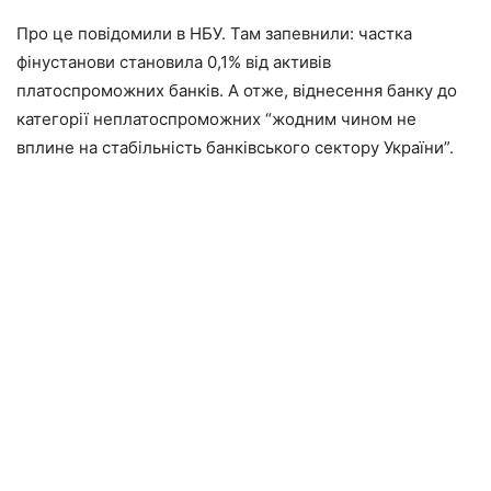
Про це повідомили в НБУ. Там запевнили: частка
фінустанови становила 0,1% від активів
платоспроможних банків. А отже, віднесення банку до
категорії неплатоспроможних “жодним чином не
вплине на стабільність банківського сектору України”.