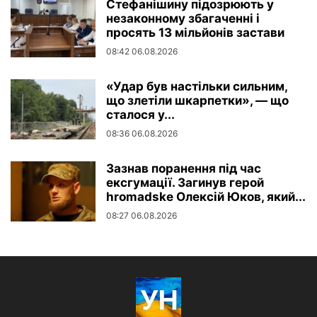
Стефанішину підозрюють у
незаконному збагаченні і
просять 13 мільйонів застави
08:42 06.08.2026
«Удар був настільки сильним,
що злетіли шкарпетки», — що
сталося у...
08:36 06.08.2026
Зазнав поранення під час
ексгумації. Загинув герой
hromadske Олексій Юков, який...
08:27 06.08.2026