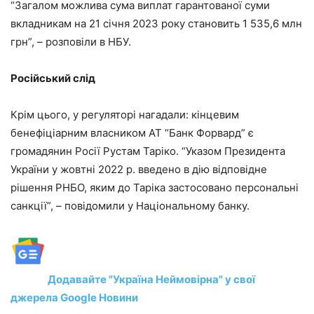
“Загалом можлива сума виплат гарантованої суми
вкладникам на 21 січня 2023 року становить 1 535,6 млн
грн”, – розповіли в НБУ.
Російський слід
Крім цього, у регуляторі нагадали: кінцевим
бенефіціарним власником АТ “Банк Форвард” є
громадянин Росії Рустам Таріко. “Указом Президента
України у жовтні 2022 р. введено в дію відповідне
рішення РНБО, яким до Таріка застосовано персональні
санкції”, – повідомили у Національному банку.
Додавайте "Україна Неймовірна" у свої
джерела Google Новини