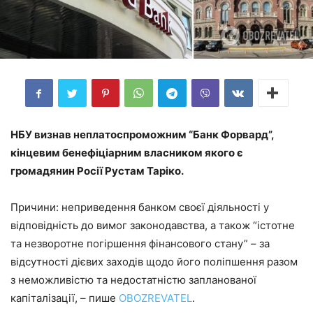
НБУ визнав неплатоспроможним “Банк Форвард”,
кінцевим бенефіціарним власником якого є
громадянин Росії Рустам Таріко.
Причини: неприведення банком своєї діяльності у
відповідність до вимог законодавства, а також “істотне
та незворотне погіршення фінансового стану” – за
відсутності дієвих заходів щодо його поліпшення разом
з неможливістю та недостатністю запланованої
капіталізації, – пише
OBOZREVATEL
.