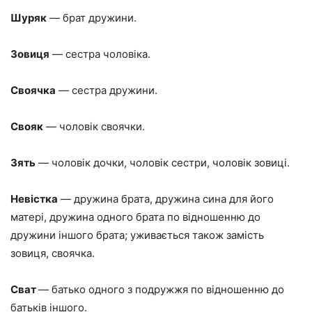
Шуряк
— брат дружини.
Зовиця
— сестра чоловіка.
Своячка
— сестра дружини.
Свояк
— чоловік своячки.
Зять
— чоловік дочки, чоловік сестри, чоловік зовиці.
Невістка
— дружина брата, дружина сина для його
матері, дружина одного брата по відношенню до
дружини іншого брата; уживається також замість
зовиця, своячка.
Сват
— батько одного з подружжя по відношенню до
батьків іншого.