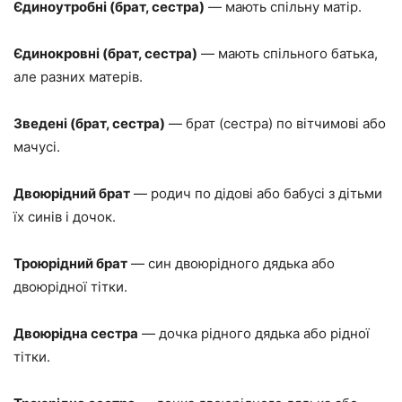
Єдиноутробні (брат, сестра)
— мають спільну матір.
Єдинокровні (брат, сестра)
— мають спільного батька,
але разних матерів.
Зведені (брат, сестра)
— брат (сестра) по вітчимові або
мачусі.
Двоюрідний брат
— родич по дідові або бабусі з дітьми
їх синів і дочок.
Троюрідний брат
— син двоюрідного дядька або
двоюрідної тітки.
Двоюрідна сестра
— дочка рідного дядька або рідної
тітки.