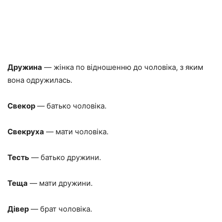
Дружина
— жінка по відношенню до чоловіка, з яким
вона одружилась.
Свекор
— батько чоловіка.
Свекруха
— мати чоловіка.
Тесть
— батько дружини.
Теща
— мати дружини.
Дівер
— брат чоловіка.