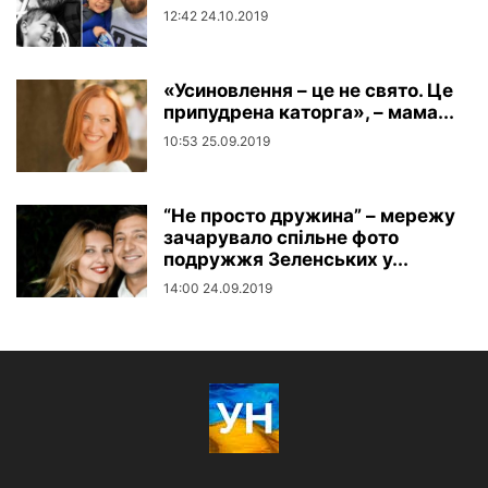
12:42 24.10.2019
«Усиновлення – це не свято. Це
припудрена каторга», – мама...
10:53 25.09.2019
“Не просто дружина” – мережу
зачарувало спільне фото
подружжя Зеленських у...
14:00 24.09.2019