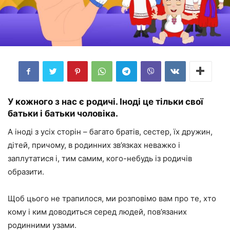
У кожного з нас є родичі. Іноді це тільки свої
батьки і батьки чоловіка.
А іноді з усіх сторін – багато братів, сестер, їх дружин,
дітей, причому, в родинних зв’язках неважко і
заплутатися і, тим самим, кого-небудь із родичів
образити.
Щоб цього не трапилося, ми розповімо вам про те, хто
кому і ким доводиться серед людей, пов’язаних
родинними узами.