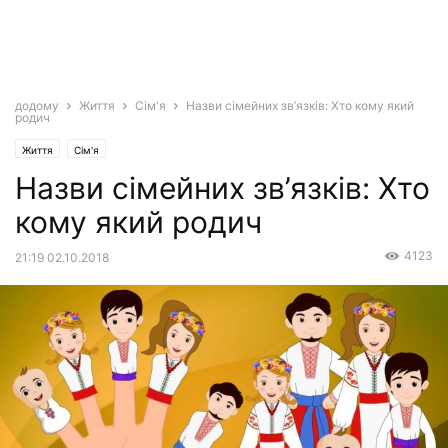
додому
Життя
Сім'я
Назви сімейних зв’язків: Хто кому який
родич
Життя
Сім'я
Назви сімейних зв’язків: Хто
кому який родич
4123
21:19 02.10.2018