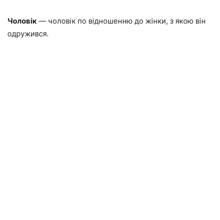
Чоловік
— чоловік по відношенню до жінки, з якою він
одружився.