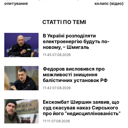
опитування
колапс (відео)
СТАТТІ ПО ТЕМІ
В Україні розподіляти
електроенергію будуть по-
новому, – Шмигаль
11:45 07.08.2026
Федоров висловився про
можливості знищення
балістичних установок РФ
11:42 07.08.2026
Екскомбат Ширшин заявив, що
суд скасував наказ Сирського
про його “недисциплінованість”
11:11 07.08.2026