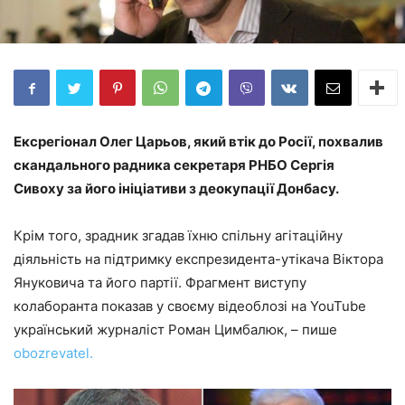
Ексрегіонал Олег Царьов, який втік до Росії, похвалив
скандального радника секретаря РНБО Сергія
Сивоху за його ініціативи з деокупації Донбасу.
Крім того, зрадник згадав їхню спільну агітаційну
діяльність на підтримку експрезидента-утікача Віктора
Януковича та його партії. Фрагмент виступу
колаборанта показав у своєму відеоблозі на YouTube
український журналіст Роман Цимбалюк, – пише
obozrevatel.