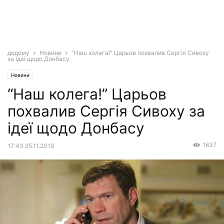
додому
Новини
“Наш колега!” Царьов похвалив Сергія Сивоху
за ідеї щодо Донбасу
Новини
“Наш колега!” Царьов
похвалив Сергія Сивоху за
ідеї щодо Донбасу
1637
17:43 25.11.2019