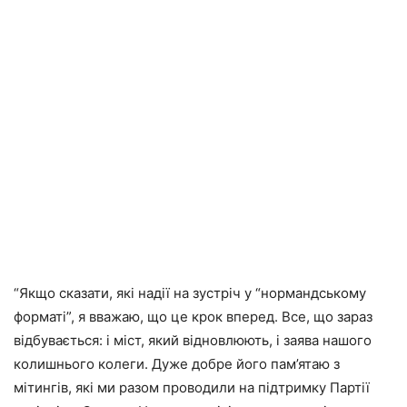
“Якщо сказати, які надії на зустріч у “нормандському
форматі”, я вважаю, що це крок вперед. Все, що зараз
відбувається: і міст, який відновлюють, і заява нашого
колишнього колеги. Дуже добре його пам’ятаю з
мітингів, які ми разом проводили на підтримку Партії