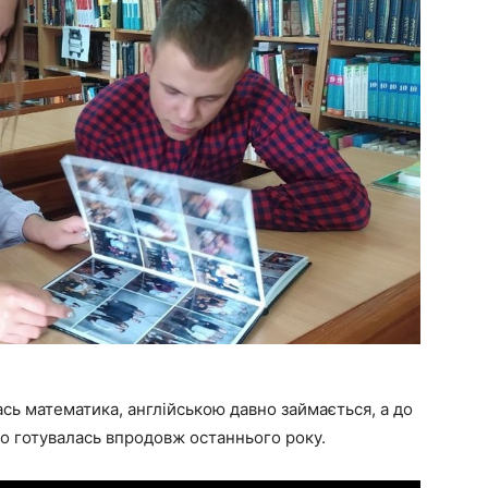
сь математика, англійською давно займається, а до
но готувалась впродовж останнього року.