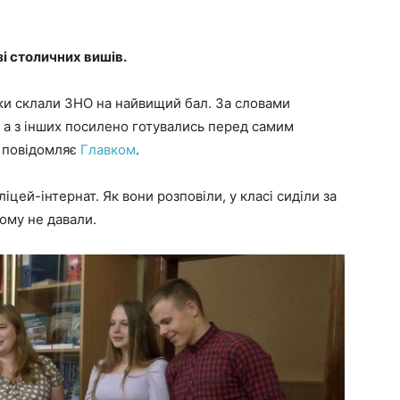
і столичних вишів.
ки склали ЗНО на найвищий бал. За словами
, а з інших посилено готувались перед самим
– повідомляє
Главком
.
цей-інтернат. Як вони розповіли, у класі сиділи за
ому не давали.