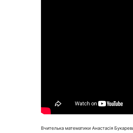
Вчителька математики Анастасія Букаревич