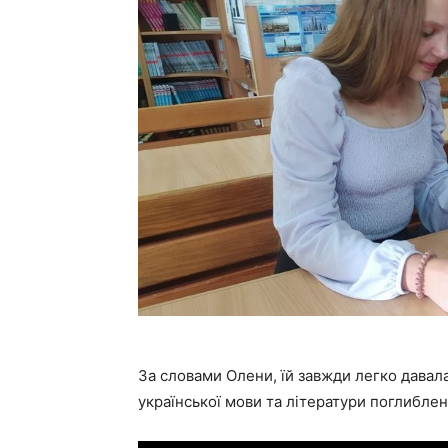
За словами Олени, їй завжди легко давала
української мови та літератури поглибле