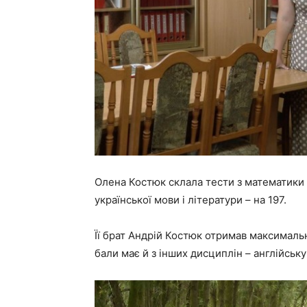
Олена Костюк склала тести з математики та
української мови і літератури – на 197.
Її брат Андрій Костюк отримав максимальні
бали має й з інших дисциплін – англійську