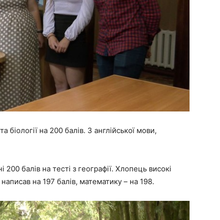
 біології на 200 балів. З англійської мови,
 200 балів на тесті з географії. Хлопець високі
 написав на 197 балів, математику – на 198.