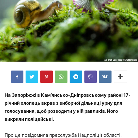
На Запоріжжі в Кам’янсько-Дніпровському районі 17-
річний хлопець вкрав з виборчої дільниці урну для
голосування, щоб розводити у ній равликів. Його
викрили поліцейські.
Про це повідомила пресслужба Нацполіції області,