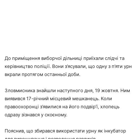
До приміщення виборчої дільниці приїхали слідчі та
керівництво поліції. Вони з’ясували, що одну з п’яти урн
вкрали протягом останньої доби.
Зловмисника знайшли наступного дня, 19 жовтня. Ним
виявився 17-річний місцевий мешканець. Коли
правоохоронці з’явилися на його подвір’ї, хлопець
одразу зізнався у скоєному.
Пояснив, що збирався використати урну як інкубатор
для вирощування і розведення равликів.