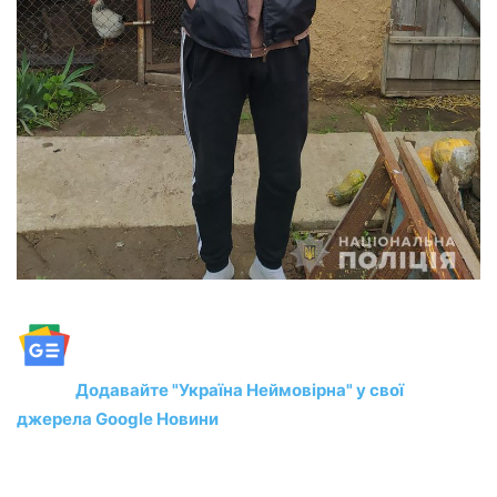
Додавайте "Україна Неймовірна" у свої
джерела Google Новини