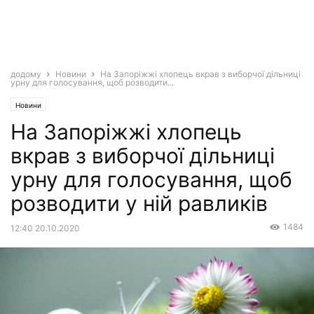
додому
Новини
На Запоріжжі хлопець вкрав з виборчої дільниці
урну для голосування, щоб розводити...
Новини
На Запоріжжі хлопець
вкрав з виборчої дільниці
урну для голосування, щоб
розводити у ній равликів
1484
12:40 20.10.2020