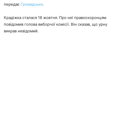
передає
Громадське
.
Крадіжка сталася 18 жовтня. Про неї правоохоронцям
повідомив голова виборчої комісії. Він сказав, що урну
викрав невідомий.