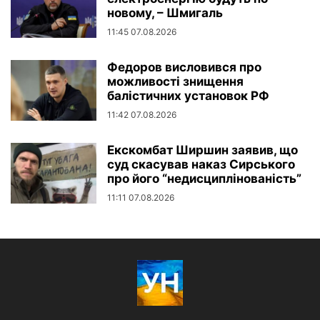
новому, – Шмигаль
11:45 07.08.2026
Федоров висловився про
можливості знищення
балістичних установок РФ
11:42 07.08.2026
Екскомбат Ширшин заявив, що
суд скасував наказ Сирського
про його “недисциплінованість”
11:11 07.08.2026