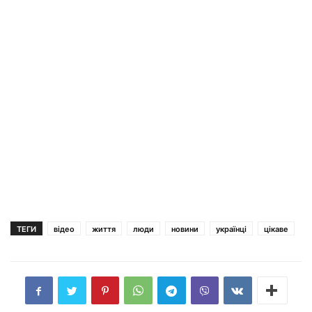
ТЕГИ
відео
життя
люди
новини
українці
цікаве