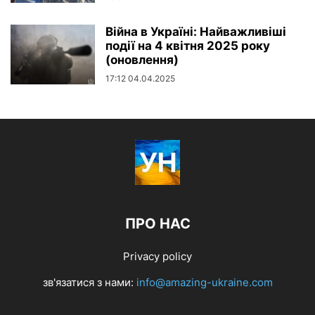
Війна в Україні: Найважливіші
події на 4 квітня 2025 року
(оновлення)
17:12 04.04.2025
ПРО НАС
Privacy policy
зв'язатися з нами:
info@amazing-ukraine.com