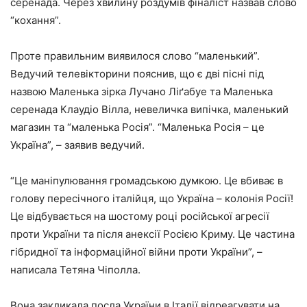
серенада. Через хвилину роздумів фіналіст назвав слово
“кохання”.
Проте правильним виявилося слово “маленький”.
Ведучий телевікторини пояснив, що є дві пісні під
назвою Маленька зірка Лучано Ліґабуе та Маленька
серенада Клаудіо Вілла, невеличка випічка, маленький
магазин та “маленька Росія”. “Маленька Росія – це
Україна”, – заявив ведучий.
“Це маніпулювання громадською думкою. Це вбиває в
голову пересічного італійця, що Україна – колонія Росії!
Це відбувається на шостому році російської агресії
проти України та після анексії Росією Криму. Це частина
гібридної та інформаційної війни проти України”, –
написала Тетяна Чіполла.
Вона закликала посла України в Італії відреагувати на