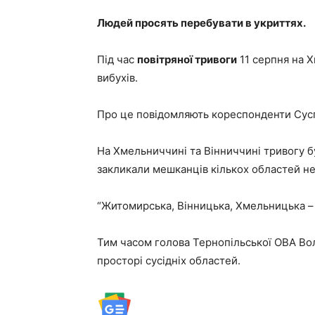
Людей просять перебувати в укриттях.
Під час
повітряної тривоги
11 серпня на Х
вибухів.
Про це повідомляють кореспонденти Сус
На Хмельниччині та Вінниччині тривогу бу
закликали мешканців кількох областей н
“Житомирська, Вінницька, Хмельницька – 
Тим часом голова Тернопільської ОВА Во
просторі сусідніх областей.