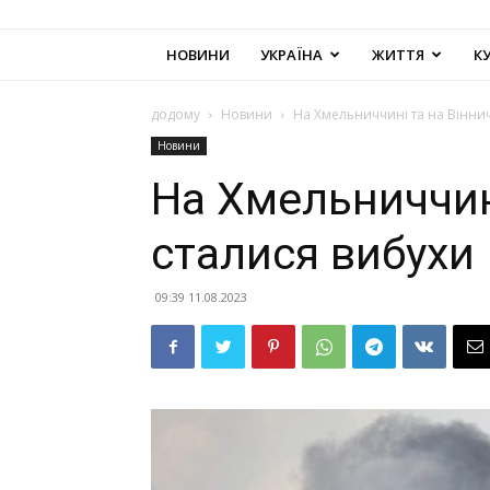
НОВИНИ
УКРАЇНА
ЖИТТЯ
К
додому
Новини
На Хмельниччині та на Вінни
Новини
На Хмельниччині
сталися вибухи
09:39 11.08.2023