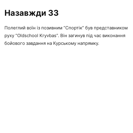
Назавжди 33
Полеглий воїн із позивним “Спортік” був представником
руху “Oldschool Kryvbas”. Він загинув під час виконання
бойового завдання на Курському напрямку.