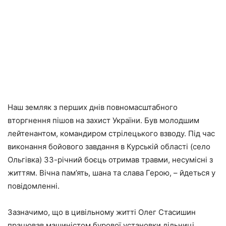
Наш земляк з перших днів повномасштабного
вторгнення пішов на захист України. Був молодшим
лейтенантом, командиром стрілецького взводу. Під час
виконання бойового завдання в Курській області (село
Ольгівка) 33-річний боєць отримав травми, несумісні з
життям. Вічна пам’ять, шана та слава Герою, – йдеться у
повідомленні.
Зазначимо, що в цивільному житті Олег Стасишин
працював машиністом бурової установки дільниці