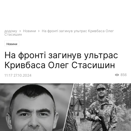
додому
Новини
На фронті загинув ультрас Кривбаса Олег
Стасишин
Новини
На фронті загинув ультрас
Кривбаса Олег Стасишин
856
11:17 27.10.2024