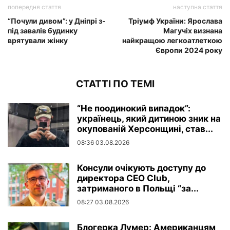
попередня стаття
наступна стаття
“Почули дивом”: у Дніпрі з-
Тріумф України: Ярослава
під завалів будинку
Магучіх визнана
врятували жінку
найкращою легкоатлеткою
Європи 2024 року
СТАТТІ ПО ТЕМІ
“Не поодинокий випадок”:
українець, який дитиною зник на
окупованій Херсонщині, став...
08:36 03.08.2026
Консули очікують доступу до
директора CEO Club,
затриманого в Польщі “за...
08:27 03.08.2026
Блогерка Лумер: Американцям