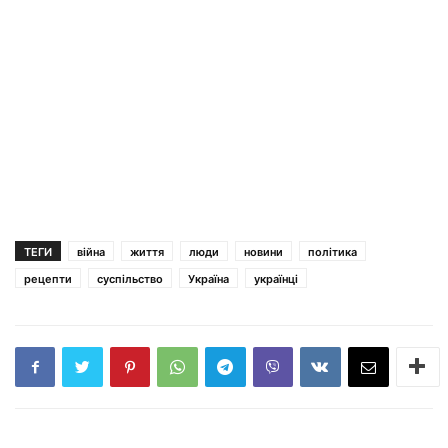
ТЕГИ
війна
життя
люди
новини
політика
рецепти
суспільство
Україна
українці