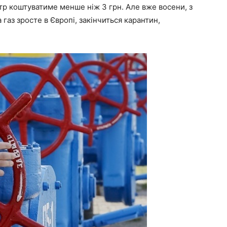
етр коштуватиме менше ніж 3 грн. Але вже восени, з
газ зросте в Європі, закінчиться карантин,