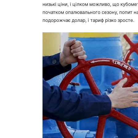
низькі ціни, і цілком можливо, що кубом
початком опалювального сезону, попит на 
подорожчає долар, і тариф різко зросте.