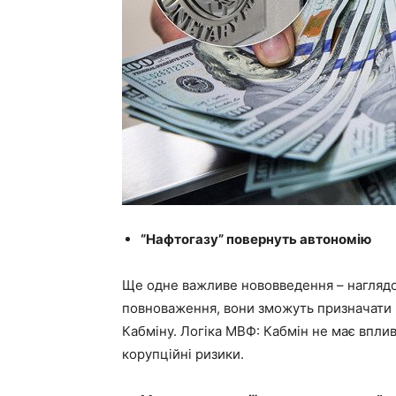
“Нафтогазу” повернуть автономію
Ще одне важливе нововведення – наглядо
повноваження, вони зможуть призначати г
Кабміну. Логіка МВФ: Кабмін не має впли
корупційні ризики.