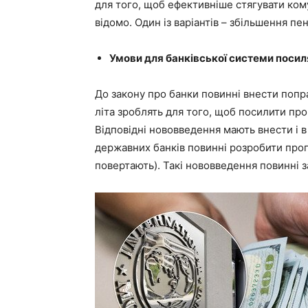
для того, щоб ефективніше стягувати ком
відомо. Один із варіантів – збільшення пе
Умови для банківської системи посил
До закону про банки повинні внести попра
літа зроблять для того, щоб посилити проц
Відповідні нововведення мають внести і в
державних банків повинні розробити прог
повертають). Такі нововведення повинні з