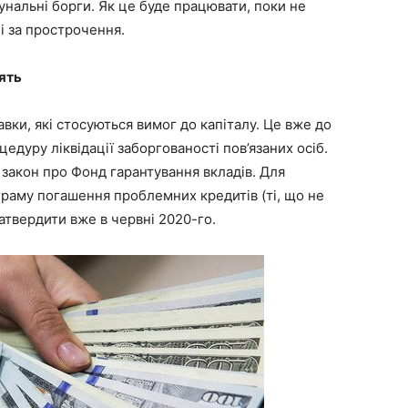
унальні борги. Як це буде працювати, поки не
ні за прострочення.
ять
вки, які стосуються вимог до капіталу. Це вже до
едуру ліквідації заборгованості пов’язаних осіб.
 закон про Фонд гарантування вкладів. Для
раму погашення проблемних кредитів (ті, що не
атвердити вже в червні 2020-го.