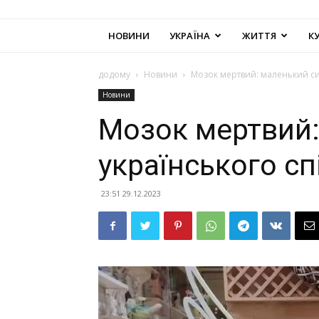
НОВИНИ
УКРАЇНА
ЖИТТЯ
К
додому
Новини
Мозок мертвий: маленький син
Новини
Мозок мертвий:
українського сп
23:51 29.12.2023