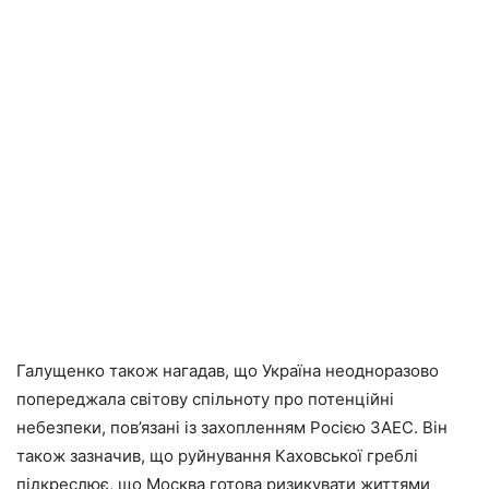
Галущенко також нагадав, що Україна неодноразово
попереджала світову спільноту про потенційні
небезпеки, пов’язані із захопленням Росією ЗАЕС. Він
також зазначив, що руйнування Каховської греблі
підкреслює, що Москва готова ризикувати життями