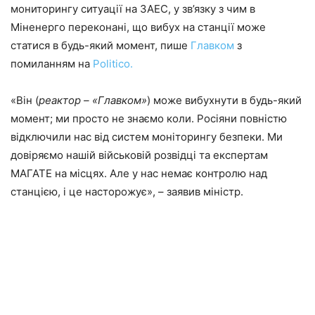
мониторингу ситуації на ЗАЕС, у зв’язку з чим в
Міненерго переконані, що вибух на станції може
статися в будь-який момент, пише
Главком
з
помиланням на
Politico.
«Він (
реактор – «Главком»
) може вибухнути в будь-який
момент; ми просто не знаємо коли. Росіяни повністю
відключили нас від систем моніторингу безпеки. Ми
довіряємо нашій військовій розвідці та експертам
МАГАТЕ на місцях. Але у нас немає контролю над
станцією, і це насторожує», – заявив міністр.