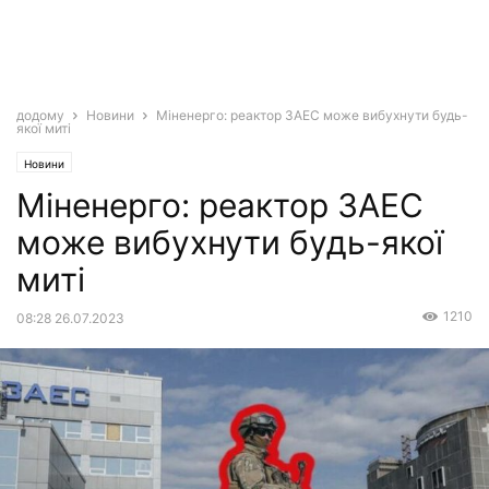
додому
Новини
Міненерго: реактор ЗАЕС може вибухнути будь-
якої миті
Новини
Міненерго: реактор ЗАЕС
може вибухнути будь-якої
миті
1210
08:28 26.07.2023