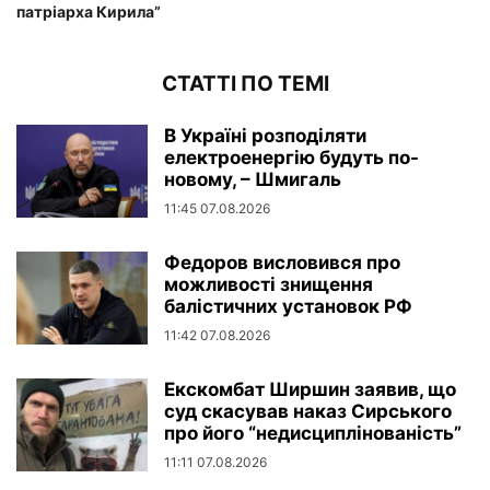
патріарха Кирила”
СТАТТІ ПО ТЕМІ
В Україні розподіляти
електроенергію будуть по-
новому, – Шмигаль
11:45 07.08.2026
Федоров висловився про
можливості знищення
балістичних установок РФ
11:42 07.08.2026
Екскомбат Ширшин заявив, що
суд скасував наказ Сирського
про його “недисциплінованість”
11:11 07.08.2026