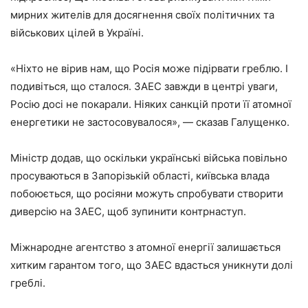
мирних жителів для досягнення своїх політичних та
військових цілей в Україні.
«Ніхто не вірив нам, що Росія може підірвати греблю. І
подивіться, що сталося. ЗАЕС завжди в центрі уваги,
Росію досі не покарали. Ніяких санкцій проти її атомної
енергетики не застосовувалося», — сказав Галущенко.
Міністр додав, що оскільки українські війська повільно
просуваються в Запорізькій області, київська влада
побоюється, що росіяни можуть спробувати створити
диверсію на ЗАЕС, щоб зупинити контрнаступ.
Міжнародне агентство з атомної енергії залишається
хитким гарантом того, що ЗАЕС вдасться уникнути долі
греблі.