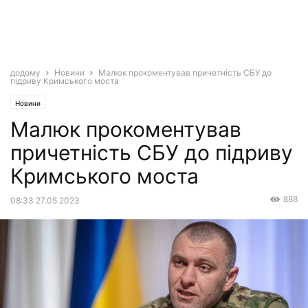
додому
Новини
Малюк прокоментував причетність СБУ до
підриву Кримського моста
Новини
Малюк прокоментував
причетність СБУ до підриву
Кримського моста
888
08:33 27.05.2023