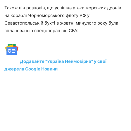
Також він розповів, що успішна атака морських дронів
на кораблі Чорноморського флоту РФ у
Севастопольській бухті в жовтні минулого року була
спланованою спецоперацією СБУ.
Додавайте "Україна Неймовірна" у свої
джерела Google Новини