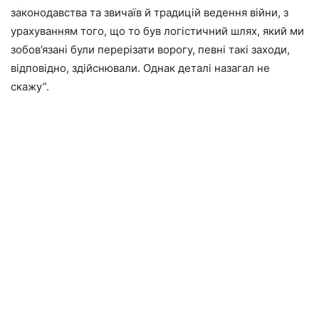
законодавства та звичаїв й традицій ведення війни, з
урахуванням того, що то був логістичний шлях, який ми
зобов’язані були перерізати ворогу, певні такі заходи,
відповідно, здійснювали. Однак деталі назагал не
скажу”.