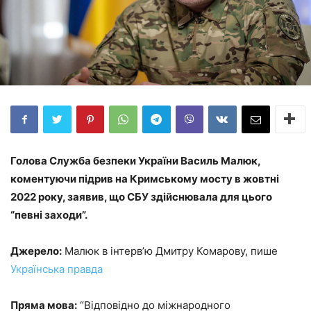
Голова Служба безпеки України Василь Малюк,
коментуючи підрив на Кримському мосту в жовтні
2022 року, заявив, що СБУ здійснювала для цього
“певні заходи”.
Джерело:
Малюк в інтерв’ю Дмитру Комарову, пише
Українська правда
Пряма мова:
“Відповідно до міжнародного