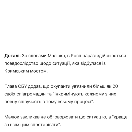
Деталі:
За словами Малюка, в Росії наразі здійснюється
псевдослідство щодо ситуації, яка відбулася із
Кримським мостом.
Глава СБУ додав, що окупанти ув’язнили більш як 20
своїх співгромадян та “інкримінують кожному з них
певну співучасть в тому всьому процесі”.
Малюк закликав не обговорювати цю ситуацію, а “краще
за всім цим спостерігати”.