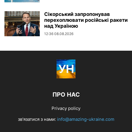
Сікорський запропонував
перехоплювати російські ракети
над Україною
12:36 08.08.2026
ПРО НАС
Privacy policy
зв'язатися з нами:
info@amazing-ukraine.com