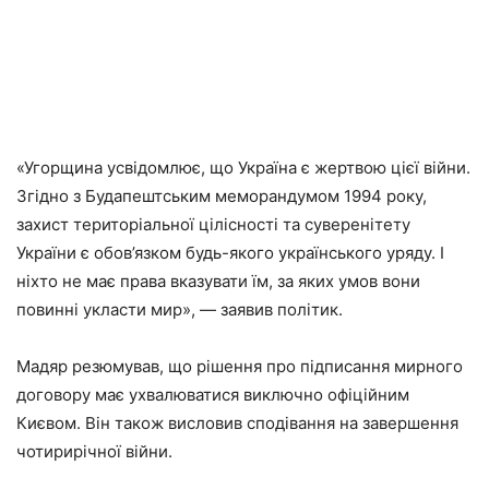
«Угорщина усвідомлює, що Україна є жертвою цієї війни.
Згідно з Будапештським меморандумом 1994 року,
захист територіальної цілісності та суверенітету
України є обов’язком будь-якого українського уряду. І
ніхто не має права вказувати їм, за яких умов вони
повинні укласти мир», — заявив політик.
Мадяр резюмував, що рішення про підписання мирного
договору має ухвалюватися виключно офіційним
Києвом. Він також висловив сподівання на завершення
чотирирічної війни.