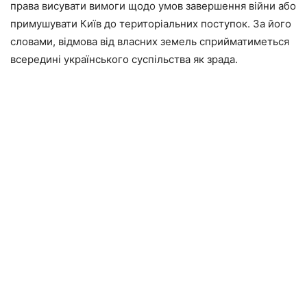
права висувати вимоги щодо умов завершення війни або
примушувати Київ до територіальних поступок. За його
словами, відмова від власних земель сприйматиметься
всередині українського суспільства як зрада.