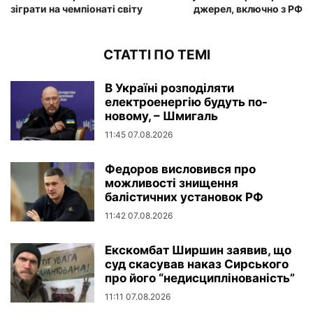
зіграти на чемпіонаті світу
джерел, включно з РФ
СТАТТІ ПО ТЕМІ
В Україні розподіляти
електроенергію будуть по-
новому, – Шмигаль
11:45 07.08.2026
Федоров висловився про
можливості знищення
балістичних установок РФ
11:42 07.08.2026
Екскомбат Ширшин заявив, що
суд скасував наказ Сирського
про його “недисциплінованість”
11:11 07.08.2026