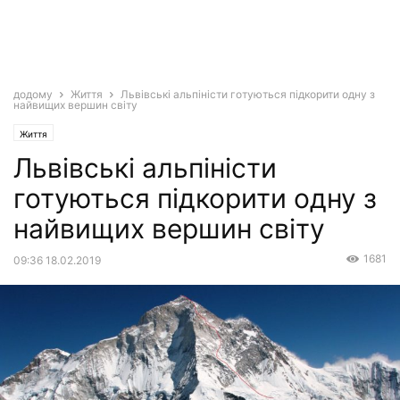
додому
Життя
Львівські альпіністи готуються підкорити одну з
найвищих вершин світу
Життя
Львівські альпіністи
готуються підкорити одну з
найвищих вершин світу
1681
09:36 18.02.2019