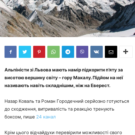
Альпіністи зі Львова мають намір підкорити п’яту за
висотою вершину світу – гору Макалу. Підйом на неї
називають навіть складнішим, ніж на Еверест.
Назар Коваль та Роман Городечний серйозно готуються
до сходження, витривалість та реакцію тренують
боксом, пише
24 канал
Крім цього відчайдухи перевірили можливості свого