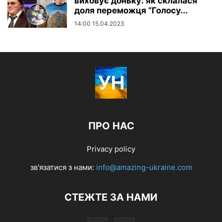
виховує доньку: як склалася
доля переможця “Голосу...
14:00 15.04.2023
ПРО НАС
Privacy policy
зв'язатися з нами:
info@amazing-ukraine.com
СТЕЖТЕ ЗА НАМИ