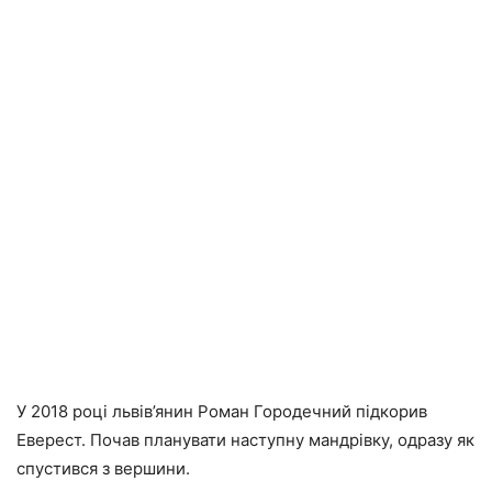
У 2018 році львів’янин Роман Городечний підкорив
Еверест. Почав планувати наступну мандрівку, одразу як
спустився з вершини.