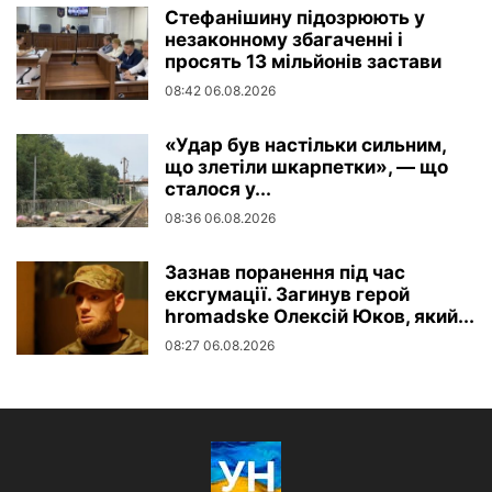
Стефанішину підозрюють у
незаконному збагаченні і
просять 13 мільйонів застави
08:42 06.08.2026
«Удар був настільки сильним,
що злетіли шкарпетки», — що
сталося у...
08:36 06.08.2026
Зазнав поранення під час
ексгумації. Загинув герой
hromadske Олексій Юков, який...
08:27 06.08.2026