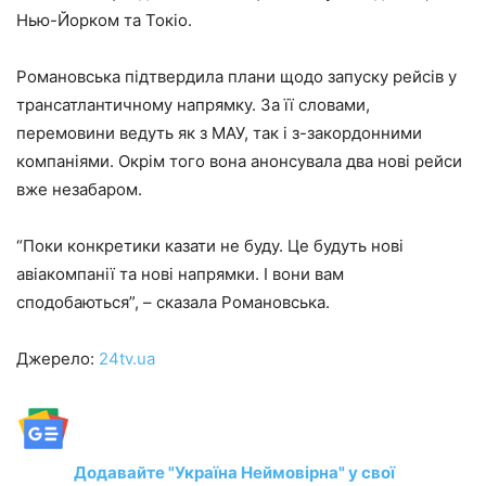
Нью-Йорком та Токіо.
Романовська підтвердила плани щодо запуску рейсів у
трансатлантичному напрямку. За її словами,
перемовини ведуть як з МАУ, так і з-закордонними
компаніями. Окрім того вона анонсувала два нові рейси
вже незабаром.
“Поки конкретики казати не буду. Це будуть нові
авіакомпанії та нові напрямки. І вони вам
сподобаються”, – сказала Романовська.
Джерело:
24tv.ua
Додавайте "Україна Неймовірна" у свої