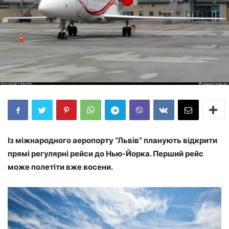
Із міжнародного аеропорту “Львів” планують відкрити
прямі регулярні рейси до Нью-Йорка. Перший рейс
може полетіти вже восени.