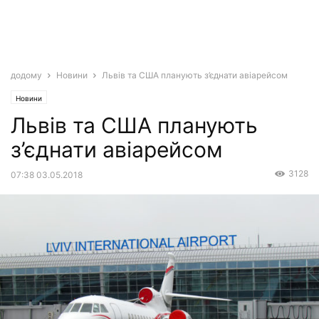
додому
Новини
Львів та США планують з’єднати авіарейсом
Новини
Львів та США планують
з’єднати авіарейсом
3128
07:38 03.05.2018