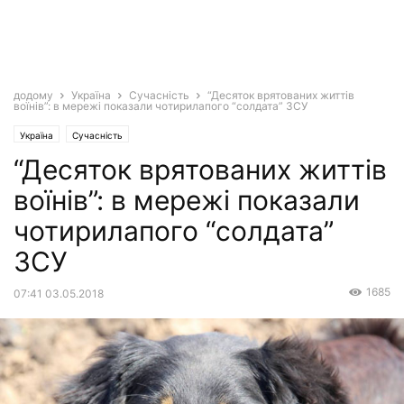
додому
Україна
Сучасність
“Десяток врятованих життів
воїнів”: в мережі показали чотирилапого “солдата” ЗСУ
Україна
Сучасність
“Десяток врятованих життів
воїнів”: в мережі показали
чотирилапого “солдата”
ЗСУ
1685
07:41 03.05.2018