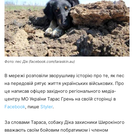
Фото: пес Дік (facebook.com/taraskin.au)
В мережі розповіли зворушливу історію про те, як пес
на передовій рятує життя українських військових. Про
це написав офіцер західного регіонального медіа-
центру МО України Тарас Грень на своїй сторінці в
Facebook
, пише
Styler
.
За словами Тараса, собаку Діка захисники Широкіного
вважають своїм бойовим побратимом і членом