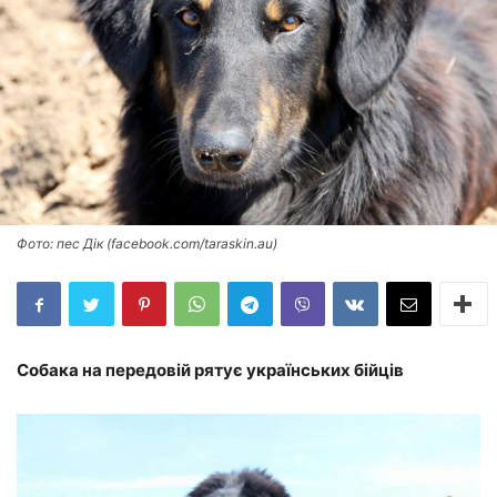
Фото: пес Дік (facebook.com/taraskin.au)
Собака на передовій рятує українських бійців