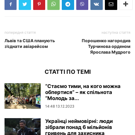
попередня стаття
наступна стаття
Львів та США планують
Порошенко нагородив
з’єднати авіарейсом
Турчинова орденом
Ярослава Мудрого
СТАТТІ ПО ТЕМІ
“Стаємо тими, на кого можна
обпертися” – як спільнота
“Молодь за...
14:48 13.12.2023
Українці неймовірні: люди
зібрали понад 6 мільйонів
гривень для захисника