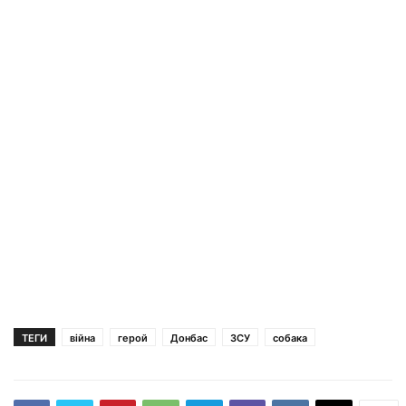
ТЕГИ
війна
герой
Донбас
ЗСУ
собака