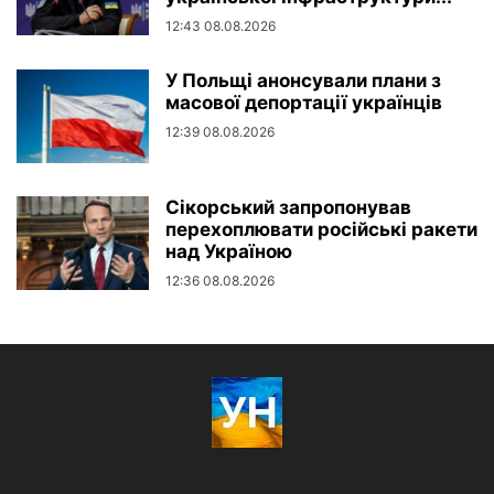
12:43 08.08.2026
У Польщі анонсували плани з
масової депортації українців
12:39 08.08.2026
Сікорський запропонував
перехоплювати російські ракети
над Україною
12:36 08.08.2026