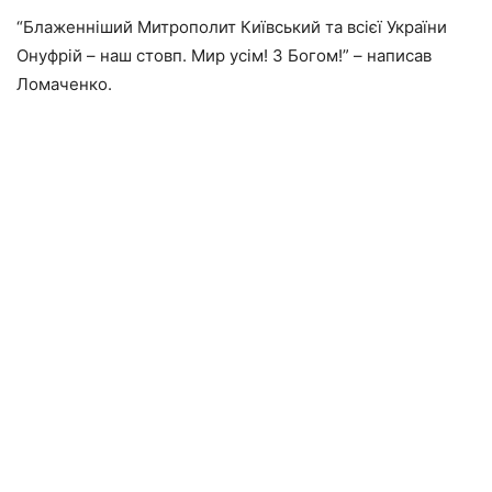
“Блаженніший Митрополит Київський та всієї України
Онуфрій – наш стовп. Мир усім! З Богом!” – написав
Ломаченко.