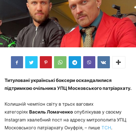
Титуловані українські боксери оскандалилися
підтримкою очільника УПЦ Московського патріархату.
Колишній чемпіон світу в трьох вагових
категоріях
Василь Ломаченко
опублікував у своєму
Instagram хвалебний пост на адресу митрополита УПЦ
Московського патріархату Онуфрія, – пише
ТСН
.