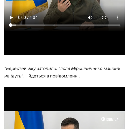
“Берестейську затопило. Після Мірошниченко машини
не їдуть”, –
йдеться в повідомленні.