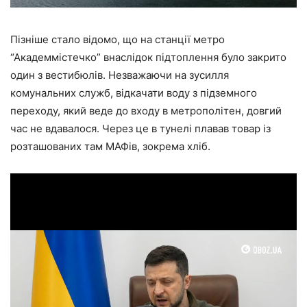
Пізніше стало відомо, що на станції метро
“Академмістечко” внаслідок підтоплення було закрито
один з вестибюлів. Незважаючи на зусилля
комунальних служб, відкачати воду з підземного
переходу, який веде до входу в метрополітен, довгий
час не вдавалося. Через це в тунелі плавав товар із
розташованих там МАФів, зокрема хліб.