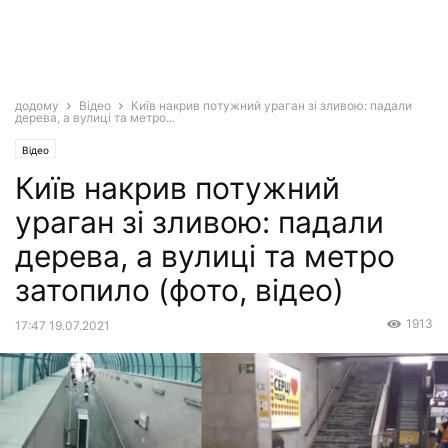
додому
Відео
Київ накрив потужний ураган зі зливою: падали
дерева, а вулиці та метро...
Відео
Київ накрив потужний
ураган зі зливою: падали
дерева, а вулиці та метро
затопило (фото, відео)
1913
17:47 19.07.2021