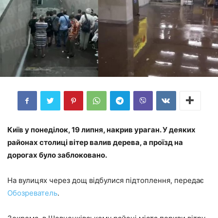
Київ у понеділок, 19 липня, накрив ураган. У деяких
районах столиці вітер валив дерева, а проїзд на
дорогах було заблоковано.
На вулицях через дощ відбулися підтоплення, передає
Обозреватель
.