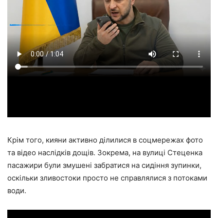
Крім того, кияни активно ділилися в соцмережах фото
та відео наслідків дощів. Зокрема, на вулиці Стеценка
пасажири були змушені забратися на сидіння зупинки,
оскільки зливостоки просто не справлялися з потоками
води.