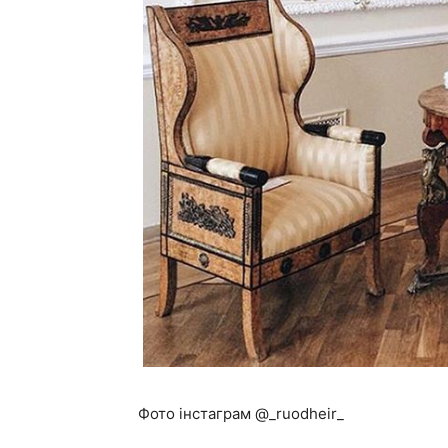
Фото інстаграм @_ruodheir_