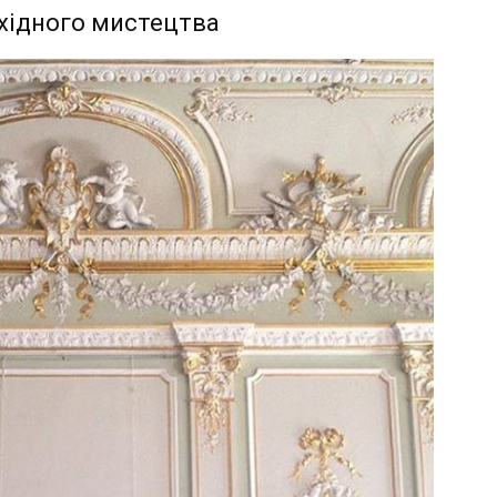
східного мистецтва