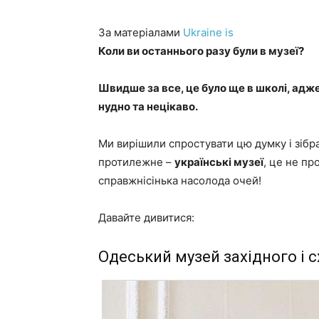
За матеріалами
Ukraine is
Коли ви останнього разу були в музеї?
Швидше за все, це було ще в школі, адже
нудно та нецікаво.
Ми вирішили спростувати цю думку і зіб
протилежне –
українські музеї
, це не пр
справжнісінька насолода очей!
Давайте дивитися:
Одеський музей західного і 