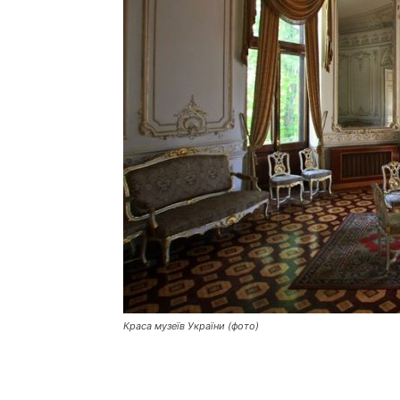
Краса музеїв України (фото)