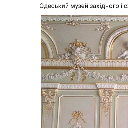
Одеський музей західного і 