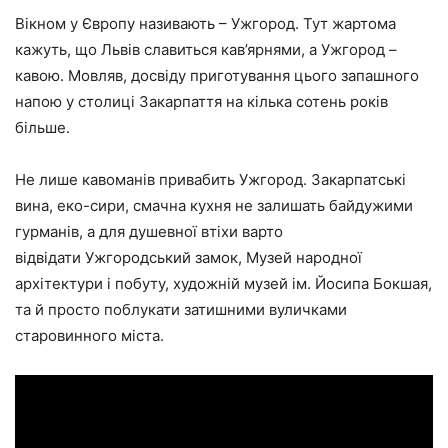
Вікном у Європу називають – Ужгород. Тут жартома
кажуть, що Львів славиться кав’ярнями, а Ужгород –
кавою. Мовляв, досвіду приготування цього запашного
напою у столиці Закарпаття на кілька сотень років
більше.
Не лише кавоманів привабить Ужгород. Закарпатські
вина, еко-сири, смачна кухня не залишать байдужими
гурманів, а для душевної втіхи варто
відвідати Ужгородський замок, Музей народної
архітектури і побуту, художній музей ім. Йосипа Бокшая,
та й просто поблукати затишними вуличками
старовинного міста.