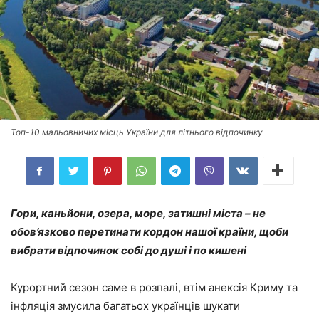
Топ-10 мальовничих місць України для літнього відпочинку
Гори, каньйони, озера, море, затишні міста – не
обов’язково перетинати кордон нашої країни, щоби
вибрати відпочинок собі до душі і по кишені
Курортний сезон саме в розпалі, втім анексія Криму та
інфляція змусила багатьох українців шукати