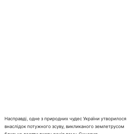
Насправді, одне з природних чудес України утворилося
внаслідок потужного зсуву, викликаного землетрусом