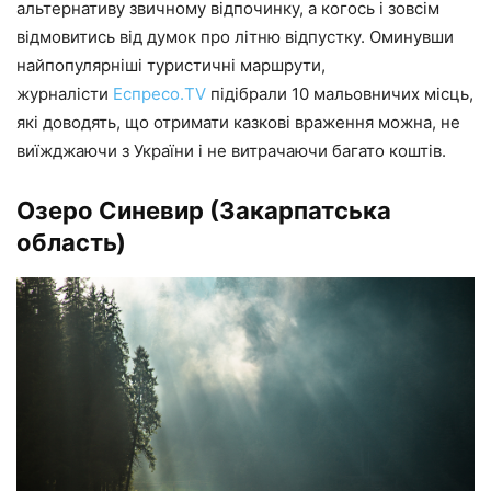
альтернативу звичному відпочинку, а когось і зовсім
відмовитись від думок про літню відпустку. Оминувши
найпопулярніші туристичні маршрути,
журналісти
Еспресо.TV
підібрали 10 мальовничих місць,
які доводять, що отримати казкові враження можна, не
виїжджаючи з України і не витрачаючи багато коштів.
Озеро Синевир
(Закарпатська
область)