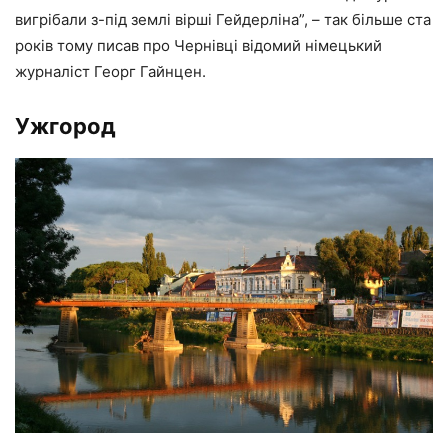
вигрібали з-під землі вірші Гейдерліна”, – так більше ста
років тому писав про Чернівці відомий німецький
журналіст Георг Гайнцен.
Ужгород