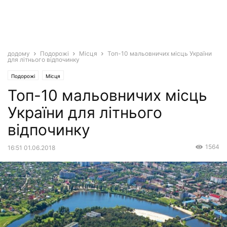
додому
Подорожі
Місця
Топ-10 мальовничих місць України
для літнього відпочинку
Подорожі
Місця
Топ-10 мальовничих місць
України для літнього
відпочинку
1564
16:51 01.06.2018