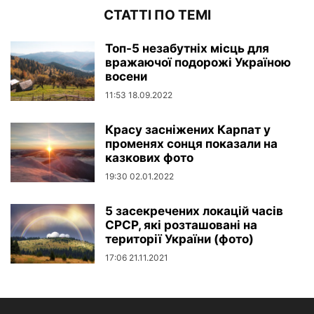
СТАТТІ ПО ТЕМІ
Топ-5 незабутніх місць для
вражаючої подорожі Україною
восени
11:53 18.09.2022
Красу засніжених Карпат у
променях сонця показали на
казкових фото
19:30 02.01.2022
5 засекречених локацій часів
СРСР, які розташовані на
території України (фото)
17:06 21.11.2021