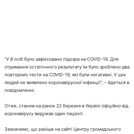
“У 8 осіб було зафіксовано підозра на COVID-19. Для
отримання остаточного результату їм було зроблено два
повторних тести на COVID-19, які були негативні. У цих
людей не виявлено коронавірусної інфекції”, – йдеться в
повідомленні.
Отже, станом на ранок 22 березня в Україні офіційно від
коронавірусу видужав один пацієнт.
Зазначимо, що раніше на сайті Центру громадського