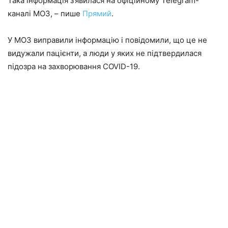
Така інформація з’явилася на офіційному Telegram-
каналі МОЗ, – пише
Прямий
.
У МОЗ виправили інформацію і повідомили, що це не
видужали пацієнти, а люди у яких не підтвердилася
підозра на захворювання COVID-19.