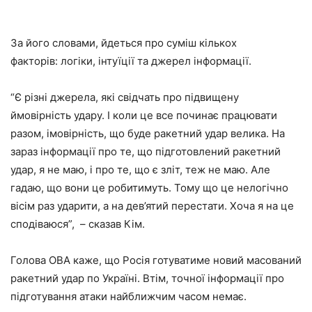
За його словами, йдеться про суміш кількох
факторів: логіки, інтуїції та джерел інформації.
“Є різні джерела, які свідчать про підвищену
ймовірність удару. І коли це все починає працювати
разом, імовірність, що буде ракетний удар велика. На
зараз інформації про те, що підготовлений ракетний
удар, я не маю, і про те, що є зліт, теж не маю. Але
гадаю, що вони це робитимуть. Тому що це нелогічно
вісім раз ударити, а на дев’ятий перестати. Хоча я на це
сподіваюся”, – сказав Кім.
Голова ОВА каже, що Росія готуватиме новий масований
ракетний удар по Україні. Втім, точної інформації про
підготування атаки найближчим часом немає.