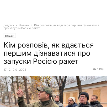
додому
Новини
Кім розповів, як вдається першим дізнаватися
про запуски Росією ракет
Новини
Кім розповів, як вдається
першим дізнаватися про
запуски Росією ракет
1199
17:12 10.01.2023