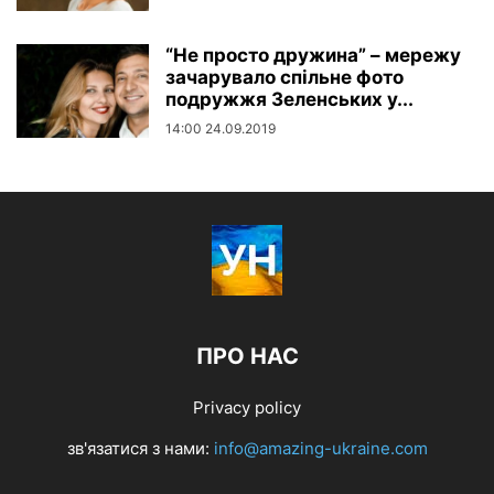
“Не просто дружина” – мережу
зачарувало спільне фото
подружжя Зеленських у...
14:00 24.09.2019
ПРО НАС
Privacy policy
зв'язатися з нами:
info@amazing-ukraine.com