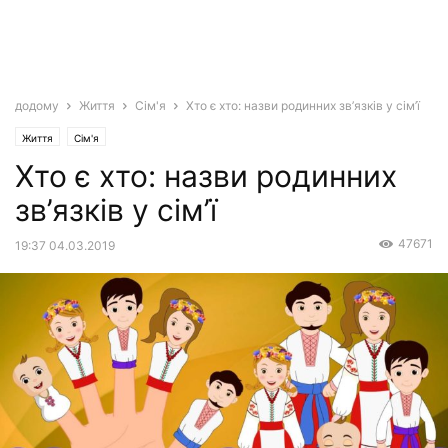
додому
Життя
Сім'я
Хто є хто: назви родинних зв’язків у сім’ї
Життя
Сім'я
Хто є хто: назви родинних
зв’язків у сім’ї
47671
19:37 04.03.2019