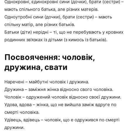
Однокровні, єдинокровні сини (дочки), брати (сестри) –
мають спільного батька, але різних матерів.
Одноутробні сини (дочки), брати (сестри) – мають
спільну матір, але різних батьків.
Батьки (діти) нерідні – ті, що не перебувають у кровних
родинних зв’язках із дітьми (з кимось із батьків).
Посвоячення: чоловік,
дружина, свати
Наречені – майбутні чоловік і дружина.
Дружина – заміжня жінка відносно свого чоловіка.
Чоловік – одружений чоловік відносно своєї дружини.
Удова, вдова – жінка, що не вийшла заміж вдруге по
смерті чоловіка.
Удівець, вдівець – чоловік, що е одружився по смерті
дружини.