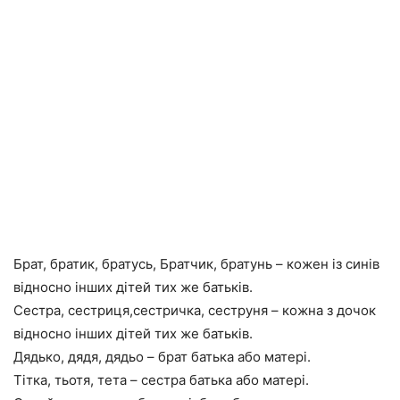
Брат, братик, братусь, Братчик, братунь – кожен із синів
відносно інших дітей тих же батьків.
Сестра, сестриця,сестричка, сеструня – кожна з дочок
відносно інших дітей тих же батьків.
Дядько, дядя, дядьо – брат батька або матері.
Тітка, тьотя, тета – сестра батька або матері.