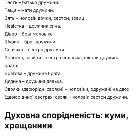
Тесть – батько дружини.
Теща – мати дружини.
Зять – чоловік дочки, сестри, зовиці.
Невістка – дружина сина.
Дівер – брат чоловіка.
Шурин – брат дружини.
Своячка – сестра дружини.
Золовка, зовиця – сестра чоловіка, інколи дружина
брата.
Братова – дружина брата.
Дядина – дружина дядька.
Свояки (двоюрідні свояки) – чоловіки, одружені на двох
(двоюрідних) сестрах; свояк – чоловік сестри дружини.
Духовна спорідненість: куми,
хрещеники