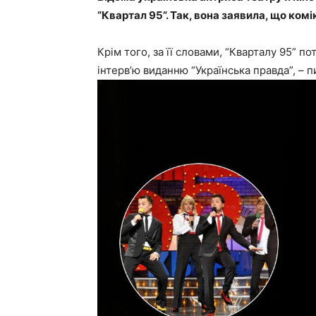
“Квартал 95”. Так, вона заявила, що комі
Крім того, за її словами, “Кварталу 95” п
інтерв’ю виданню “Українська правда”, – 