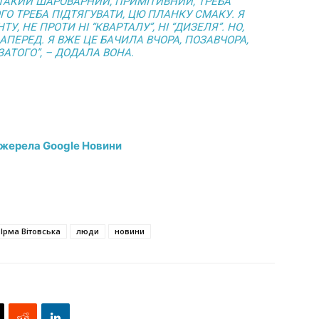
 ТАКИЙ ШАРОВАРНИЙ, ПРИМІТИВНИЙ, ТРЕБА
ОГО ТРЕБА ПІДТЯГУВАТИ, ЦЮ ПЛАНКУ СМАКУ. Я
, НЕ ПРОТИ НІ “КВАРТАЛУ”, НІ “ДИЗЕЛЯ”. НО,
НАПЕРЕД. Я ВЖЕ ЦЕ БАЧИЛА ВЧОРА, ПОЗАВЧОРА,
ЗАТОГО”, – ДОДАЛА ВОНА.
джерела Google Новини
Ірма Вітовська
люди
новини