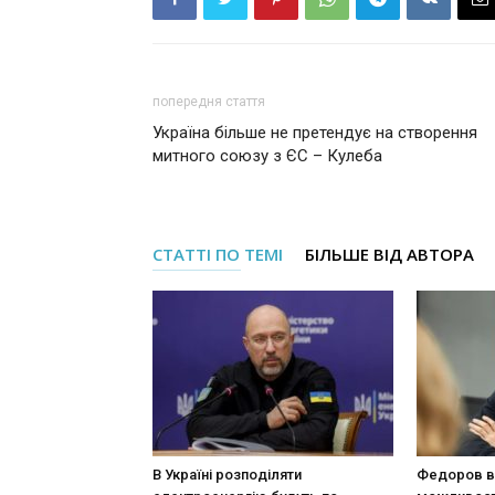
попередня стаття
Україна більше не претендує на створення
митного союзу з ЄС – Кулеба
СТАТТІ ПО ТЕМІ
БІЛЬШЕ ВІД АВТОРА
В Україні розподіляти
Федоров в