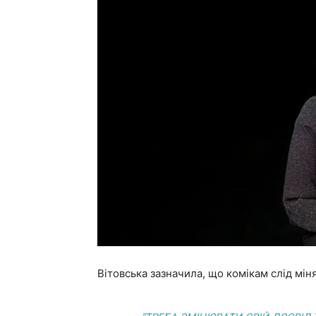
Вітовська зазначила, що комікам слід міня