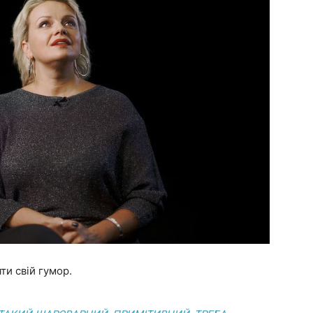
ти свій гумор.