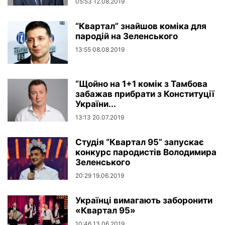
05:53 12.08.2019
“Квартал” знайшов коміка для
пародій на Зеленського
13:55 08.08.2019
“Щойно на 1+1 комік з Тамбова
забажав прибрати з Конституції
України...
13:13 20.07.2019
Студія “Квартал 95” запускає
конкурс пародистів Володимира
Зеленського
20:29 19.06.2019
Українці вимагають заборонити
«Квартал 95»
10:46 13.06.2019