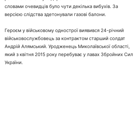
словами очевидців було чути декілька вибухів. За
версією слідства здетонували газові балони.
Героєм у військовому однострої виявився 24-річний
військовослужбовець за контрактом старший солдат
Андрій Алямський. Уродженець Миколаївської області,
який з квітня 2015 року перебуває у лавах Збройних Сил
України.