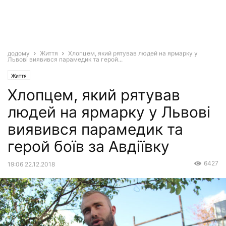
додому
Життя
Хлопцем, який рятував людей на ярмарку у
Львові виявився парамедик та герой...
Життя
Хлопцем, який рятував
людей на ярмарку у Львові
виявився парамедик та
герой боїв за Авдіївку
6427
19:06 22.12.2018