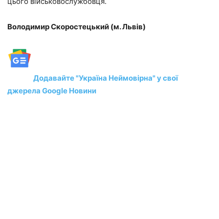
цього військовослужбовця.
Володимир Скоростецький (м. Львів)
Додавайте "Україна Неймовірна" у свої
джерела Google Новини