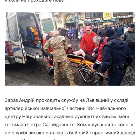
Зараз Андрій проходить службу на Львівщині у складі
артилерійської навчальної частини 184 Навчального
центру Національної академії сухопутних військ імені
гетьмана Петра Сагайдачного. Командування та колеги
по службі високо оцінюють бойовий і практичний досвід