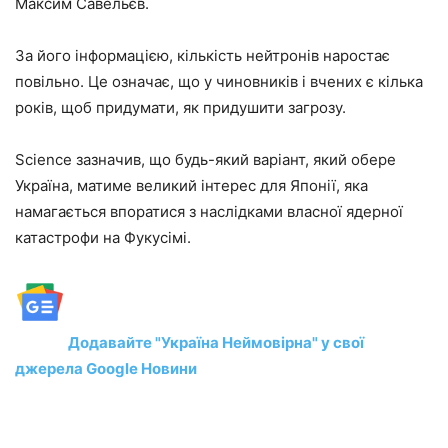
Максим Савельєв.
За його інформацією, кількість нейтронів наростає
повільно. Це означає, що у чиновників і вчених є кілька
років, щоб придумати, як придушити загрозу.
Science зазначив, що будь-який варіант, який обере
Україна, матиме великий інтерес для Японії, яка
намагається впоратися з наслідками власної ядерної
катастрофи на Фукусімі.
Додавайте "Україна Неймовірна" у свої
джерела Google Новини