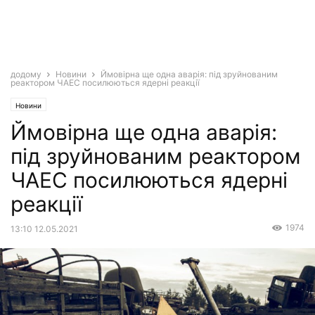
додому
Новини
Ймовірна ще одна аварія: під зруйнованим
реактором ЧАЕС посилюються ядерні реакції
Новини
Ймовірна ще одна аварія:
під зруйнованим реактором
ЧАЕС посилюються ядерні
реакції
1974
13:10 12.05.2021