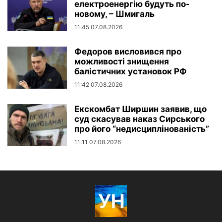
електроенергію будуть по-
новому, – Шмигаль
11:45 07.08.2026
Федоров висловився про
можливості знищення
балістичних установок РФ
11:42 07.08.2026
Екскомбат Ширшин заявив, що
суд скасував наказ Сирського
про його “недисциплінованість”
11:11 07.08.2026