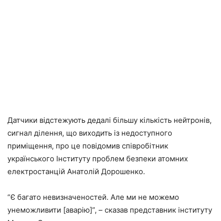
Датчики відстежують дедалі більшу кількість нейтронів,
сигнал ділення, що виходить із недоступного
приміщення, про це повідомив співробітник
українського Інституту проблем безпеки атомних
електростанцій Анатолій Дорошенко.
“Є багато невизначеностей. Але ми не можемо
унеможливити [аварію]”, – сказав представник інституту