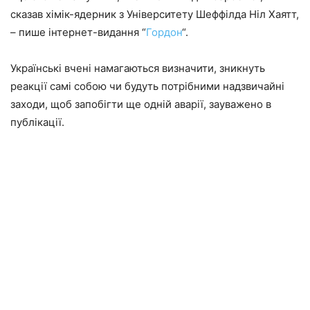
сказав хімік-ядерник з Університету Шеффілда Ніл Хаятт,
– пише інтернет-видання “
Гордон
“.
Українські вчені намагаються визначити, зникнуть
реакції самі собою чи будуть потрібними надзвичайні
заходи, щоб запобігти ще одній аварії, зауважено в
публікації.