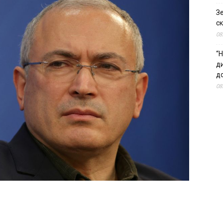
З
ск
08
“Н
д
до
08