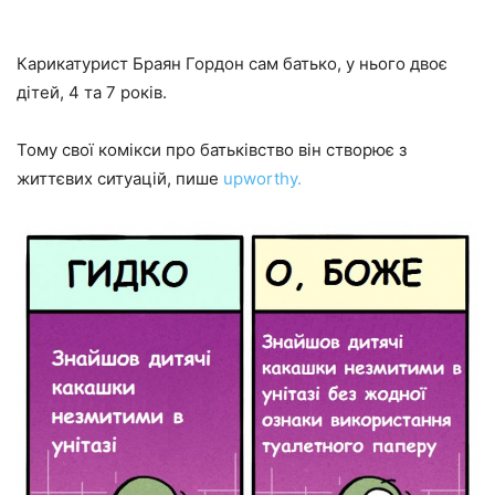
Карикатурист Браян Гордон сам батько, у нього двоє
дітей, 4 та 7 років.
Тому свої комікси про батьківство він створює з
життєвих ситуацій, пише
upworthy.