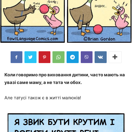
Коли говоримо про виховання дитини, часто мають на
увазі саме маму, а не тата чи обох.
Але татусі також є в житті малюків!