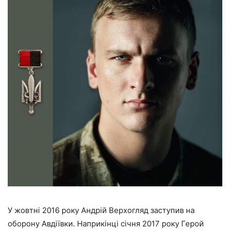
У жовтні 2016 року Андрій Верхогляд заступив на
оборону Авдіївки. Наприкінці січня 2017 року Герой