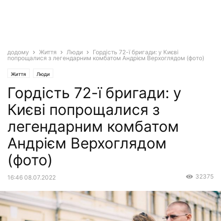
додому
Життя
Люди
Гордість 72-ї бригади: у Києві
попрощалися з легендарним комбатом Андрієм Верхоглядом (фото)
Життя
Люди
Гордість 72-ї бригади: у
Києві попрощалися з
легендарним комбатом
Андрієм Верхоглядом
(фото)
32375
16:46 08.07.2022