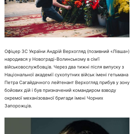
Офіцер ЗС України Андрій Верхогляд (позивний «Лівша»)
народився у Новограді-Волинському в сім’ї
військовослужбовців. Через два тижні після випуску з
Національної академії сухопутних військ імені гетьмана
Петра Сагайдачного лейтенант Верхогляд прибув у зону
бойових дій і був призначений командиром взводу
окремої механізованої бригади імені Чорних
Запорожців.