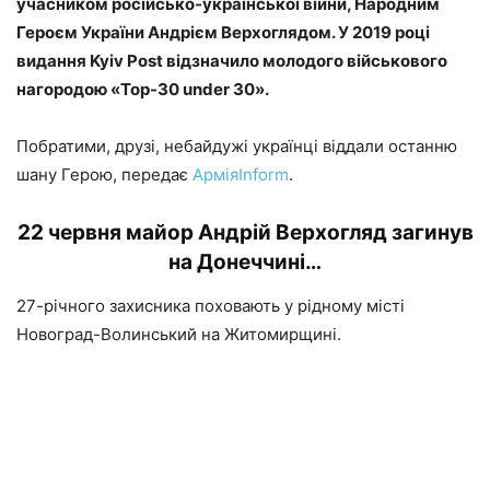
учасником російсько-української війни, Народним
Героєм України Андрієм Верхоглядом. У 2019 році
видання Kyiv Post відзначило молодого військового
нагородою «Top-30 under 30».
Побратими, друзі, небайдужі українці віддали останню
шану Герою, передає
АрміяІnform
.
22 червня майор Андрій Верхогляд загинув
на Донеччині…
27-річного захисника поховають у рідному місті
Новоград-Волинський на Житомирщині.