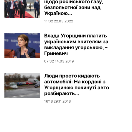
щодо російського газу,
безпольотної зони над
Україною...
11:02 22.03.2022
Влада Угорщини платить
українським вчителям за
викладання угорською, –
Гриневич
07:32 14.03.2019
Люди просто кидають
автомобілі: На кордоні з
Угорщиною покинуті авто
розбирають...
16:18 29.11.2018