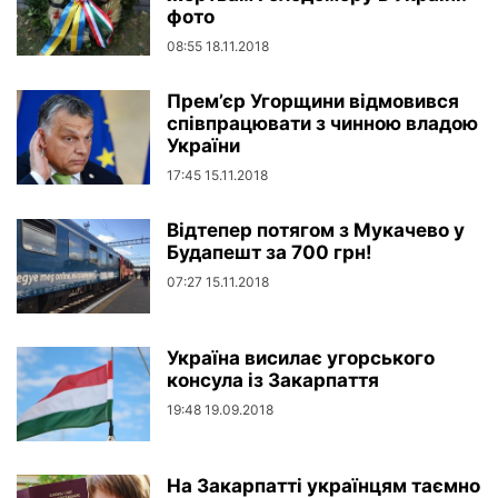
фото
08:55 18.11.2018
Прем’єр Угорщини відмовився
співпрацювати з чинною владою
України
17:45 15.11.2018
Відтепер потягом з Мукачево у
Будапешт за 700 грн!
07:27 15.11.2018
Україна висилає угорського
консула із Закарпаття
19:48 19.09.2018
На Закарпатті українцям таємно