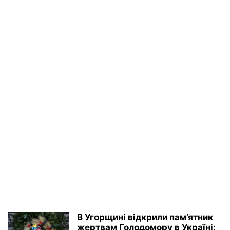
В Угорщині відкрили пам’ятник
жертвам Голодомору в Україні: