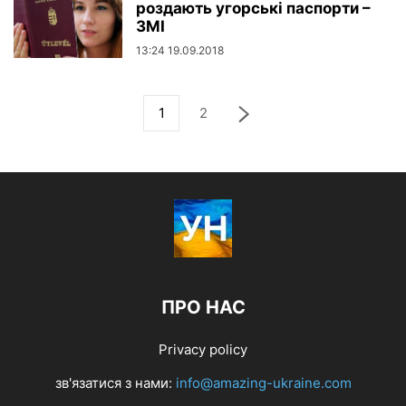
роздають угорські паспорти –
ЗМІ
13:24 19.09.2018
1
2
ПРО НАС
Privacy policy
зв'язатися з нами:
info@amazing-ukraine.com