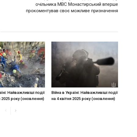
очільника МВС Монастирський вперше
прокоментував своє можливе призначення
аїні: Найважливіші події
Війна в Україні: Найважливіші події
я 2025 року (оновлення)
на 4 квітня 2025 року (оновлення)