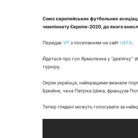
Союз європейських футбольних асоціаці
чемпіонату Європи-2020, до якого внесл
Передає
УП
з посиланням на сайт
UEFA
.
Йдеться про гол Ярмоленка у “дев’ятку” з
турніру.
Окрім українця, найкращими визнали порт
Брюйне, чеха Патріка Шика, француза Пол
Тепер глядачі можуть голосувати за найк