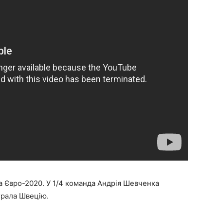
а Євро-2020. У 1/4 команда Андрія Шевченка
еграла Швецію.