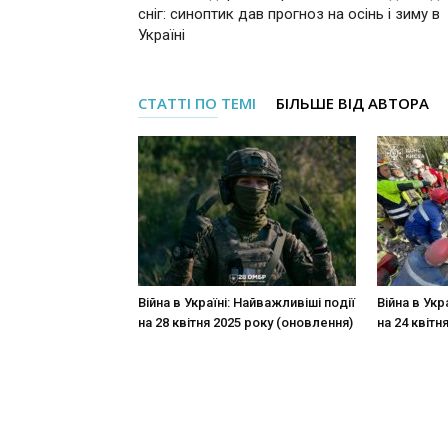
сніг: синоптик дав прогноз на осінь і зиму в
Україні
СТАТТІ ПО ТЕМІ
БІЛЬШЕ ВІД АВТОРА
Війна в Україні: Найважливіші події
Війна в Укр
на 28 квітня 2025 року (оновлення)
на 24 квітн